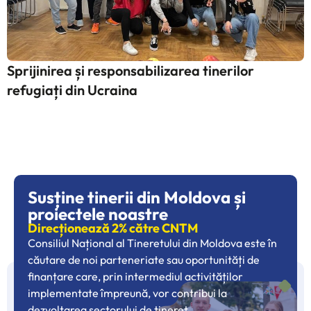
Sprijinirea și responsabilizarea tinerilor
refugiați din Ucraina
Susține tinerii din Moldova și
proiectele noastre
Direcționează 2% către CNTM
Consiliul Național al Tineretului din Moldova este în
căutare de noi parteneriate sau oportunități de
finanțare care, prin intermediul activităților
implementate împreună, vor contribui la
dezvoltarea sectorului de tineret.