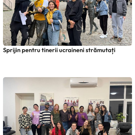
Sprijin pentru tinerii ucraineni strămutați