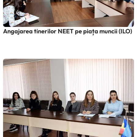
Angajarea tinerilor NEET pe piața muncii (ILO)