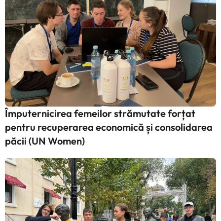
Împuternicirea femeilor strămutate forțat
pentru recuperarea economică și consolidarea
păcii (UN Women)