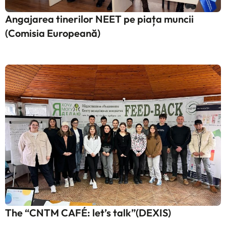
Angajarea tinerilor NEET pe piața muncii
(Comisia Europeană)
The “CNTM CAFÉ: let’s talk”(DEXIS)