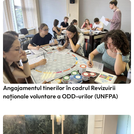
Angajamentul tinerilor în cadrul Revizuirii
naționale voluntare a ODD-urilor (UNFPA)