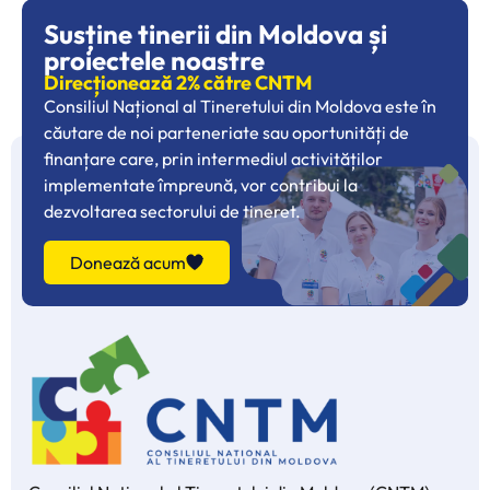
Susține tinerii din Moldova și
proiectele noastre
Direcționează 2% către CNTM
Consiliul Național al Tineretului din Moldova este în
căutare de noi parteneriate sau oportunități de
finanțare care, prin intermediul activităților
implementate împreună, vor contribui la
dezvoltarea sectorului de tineret.
Donează acum