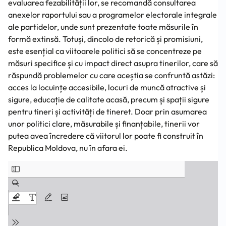
evaluarea fezabilității lor, se recomandă consultarea
anexelor raportului sau a programelor electorale integrale
ale partidelor, unde sunt prezentate toate măsurile în
formă extinsă. Totuși, dincolo de retorică și promisiuni,
este esențial ca viitoarele politici să se concentreze pe
măsuri specifice și cu impact direct asupra tinerilor, care să
răspundă problemelor cu care aceștia se confruntă astăzi:
acces la locuințe accesibile, locuri de muncă atractive și
sigure, educație de calitate acasă, precum și spații sigure
pentru tineri și activități de tineret. Doar prin asumarea
unor politici clare, măsurabile și finanțabile, tinerii vor
putea avea încredere că viitorul lor poate fi construit în
Republica Moldova, nu în afara ei.