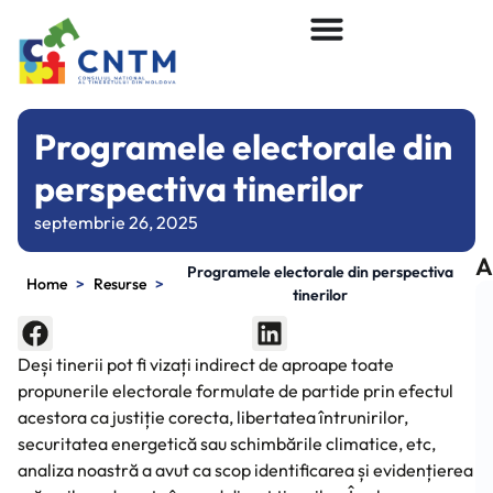
Programele electorale din
perspectiva tinerilor
septembrie 26, 2025
A
Programele electorale din perspectiva
>
>
Home
Resurse
tinerilor
Deși tinerii pot fi vizați indirect de aproape toate
propunerile electorale formulate de partide prin efectul
acestora ca justiție corecta, libertatea întrunirilor,
securitatea energetică sau schimbările climatice, etc,
analiza noastră a avut ca scop identificarea și evidențierea