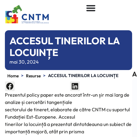
ACCESUL TINERILOR LA
LOCUINȚE
mai 30, 2024
A
>
>
ACCESUL TINERILOR LA LOCUINȚE
Home
Resurse
Prezentul policy paper este ancorat într-un șir mai larg de
analize și cercetări tangențiale
sectorului de tineret, elaborate de către CNTM cu suportul
Fundației Est-Europene. Accesul
tinerilor la locuință a prezentat dintotdeauna un subiect de
importanță majoră, atât prin prisma