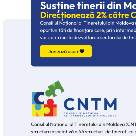
Susține tinerii din M
Direcționează 2% către
Consiliul Național al Tineretului din Moldova
oportunități de finanțare care, prin interme
vor contribui la dezvoltarea sectorului de tin
Donează acum
Consiliul Național al Tineretului din Moldova (CN
structura asociativă a 46 structuri de tineret, c