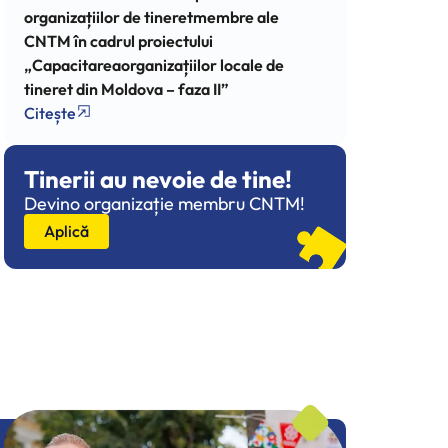
organizațiilor de tineretmembre ale
CNTM în cadrul proiectului
„Capacitareaorganizațiilor locale de
tineret din Moldova – faza II”
Citește
Tinerii au nevoie de tine!
Devino organizație membru CNTM!
Aplică