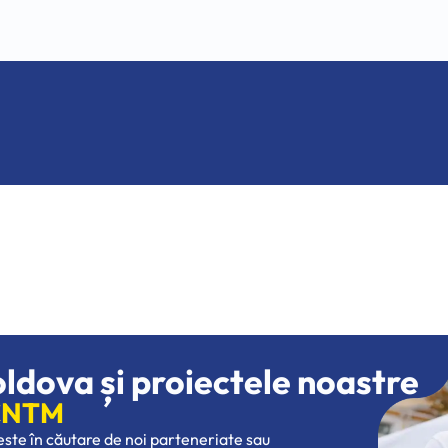
oldova și proiectele noastre
 CNTM
 este în căutare de noi parteneriate sau