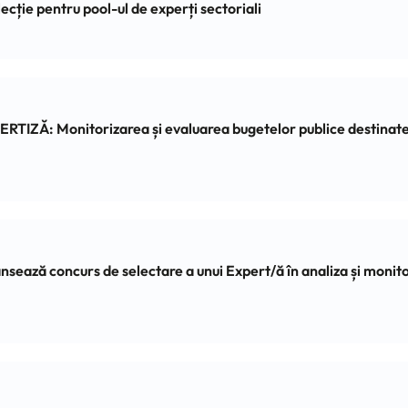
ecție pentru pool-ul de experți sectoriali
: Monitorizarea și evaluarea bugetelor publice destinate sect
ansează concurs de selectare a unui Expert/ă în analiza și monito