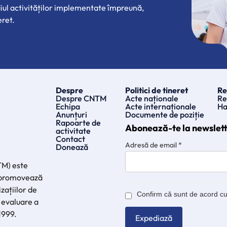
diul activităților implementate împreună,
eret.
Despre
Politici de tineret
Re
Despre CNTM
Acte naționale
Re
Echipa
Acte internaționale
Ha
Anunțuri
Documente de poziție
Rapoarte de
Abonează-te la newslet
activitate
Contact
Adresă de email
*
Donează
TM) este
e promovează
zațiilor de
Confirm că sunt de acord c
 evaluare a
 1999.