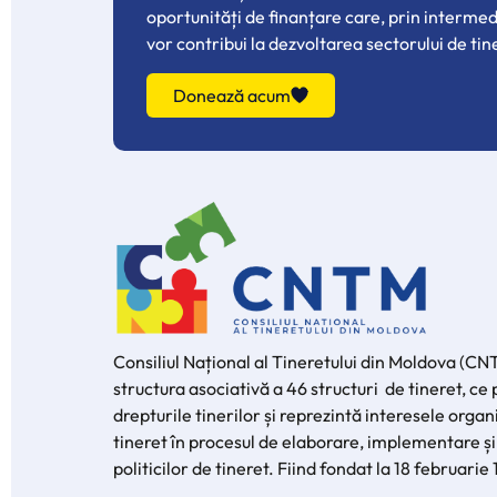
oportunități de finanțare care, prin interme
vor contribui la dezvoltarea sectorului de tin
Donează acum
Consiliul Național al Tineretului din Moldova (CN
structura asociativă a 46 structuri de tineret, c
drepturile tinerilor și reprezintă interesele organi
tineret în procesul de elaborare, implementare și
politicilor de tineret. Fiind fondat la 18 februarie