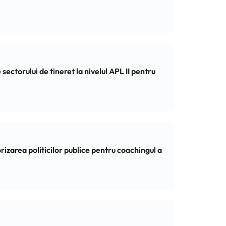
orului de tineret la nivelul APL II pentru
rizarea politicilor publice pentru coachingul a