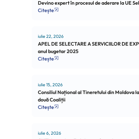
Devino expert în procesul de aderare la UE Sel
Citește
iulie 22, 2026
APEL DE SELECTARE A SERVICIILOR DE EXPERTIZĂ
anul bugetar 2025
Citește
iulie 15, 2026
Consiliul Național al Tineretului din Moldova l
două Coaliții
Citește
iulie 6, 2026