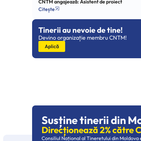
CNTM angajează: Asistent de proiect
Citește
Tinerii au nevoie de tine!
Devino organizație membru CNTM!
Aplică
Susține tinerii din M
Direcționează 2% către
Consiliul Național al Tineretului din Moldova