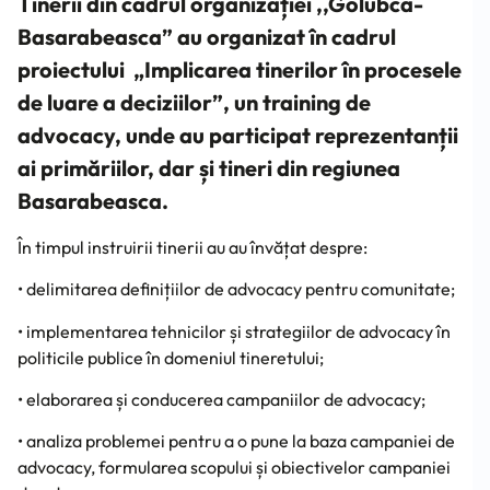
Tinerii din cadrul organizației ,,Golubca-
Basarabeasca” au organizat în cadrul
proiectului „Implicarea tinerilor în procesele
de luare a deciziilor”, un training de
advocacy, unde au participat reprezentanții
ai primăriilor, dar și tineri din regiunea
Basarabeasca.
În timpul instruirii tinerii au au învățat despre:
• delimitarea definițiilor de advocacy pentru comunitate;
• implementarea tehnicilor și strategiilor de advocacy în
politicile publice în domeniul tineretului;
• elaborarea și conducerea campaniilor de advocacy;
• analiza problemei pentru a o pune la baza campaniei de
advocacy, formularea scopului și obiectivelor campaniei