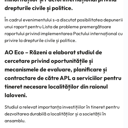
drepturile civile și politice.
În cadrul evenimentului s-a discutat posibilitatea depunerii
unui raport pentru Lista de probleme premergătoare
raportului privind implementarea Pactului internațional cu
privire la drepturile civile și politice.
AO Eco – Răzeni a elaborat studiul de
cercetare privind oportunitățile și
mecanismele de evaluare, planificare și
contractare de către APL a serviciilor pentru
tineret necesare localităților din raionul
Ialoveni.
Studiul a relevat importanța investițiilor în tineret pentru
dezvoltarea durabilă a localităților și a societății în
ansamblu.