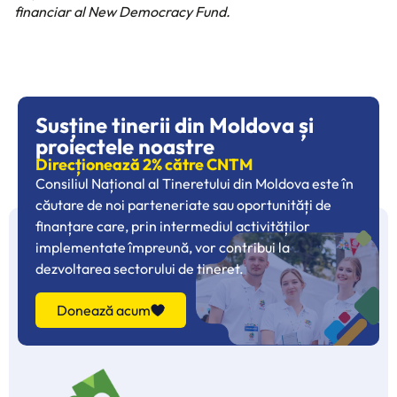
financiar al New Democracy Fund.
Susține tinerii din Moldova și
proiectele noastre
Direcționează 2% către CNTM
Consiliul Național al Tineretului din Moldova este în
căutare de noi parteneriate sau oportunități de
finanțare care, prin intermediul activităților
implementate împreună, vor contribui la
dezvoltarea sectorului de tineret.
Donează acum