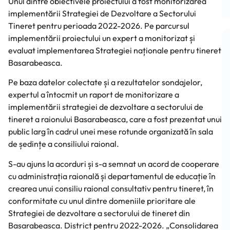
Unul dintre obiectivele proiectului a fost monitorizarea
implementării Strategiei de Dezvoltare a Sectorului
Tineret pentru perioada 2022-2026. Pe parcursul
implementării proiectului un expert a monitorizat și
evaluat implementarea Strategiei naționale pentru tineret
Basarabeasca.
Pe baza datelor colectate și a rezultatelor sondajelor,
expertul a întocmit un raport de monitorizare a
implementării strategiei de dezvoltare a sectorului de
tineret a raionului Basarabeasca, care a fost prezentat unui
public larg în cadrul unei mese rotunde organizată în sala
de ședințe a consiliului raional.
S-au ajuns la acorduri și s-a semnat un acord de cooperare
cu administrația raională și departamentul de educație în
crearea unui consiliu raional consultativ pentru tineret, în
conformitate cu unul dintre domeniile prioritare ale
Strategiei de dezvoltare a sectorului de tineret din
Basarabeasca. District pentru 2022-2026. „Consolidarea