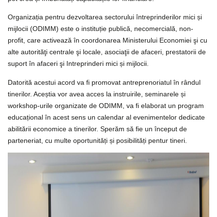
Organizația pentru dezvoltarea sectorului întreprinderilor mici și
mijlocii (ODIMM) este o instituție publică, necomercială, non-
profit, care activează în coordonarea Ministerului Economiei şi cu
alte autorităţi centrale şi locale, asociaţii de afaceri, prestatorii de
suport în afaceri şi Intreprinderi mici și mijlocii.
Datorită acestui acord va fi promovat antreprenoriatul în rândul
tinerilor. Aceștia vor avea acces la instruirile, seminarele și
workshop-urile organizate de ODIMM, va fi elaborat un program
educațional în acest sens un calendar al evenimentelor dedicate
abilitării economice a tinerilor. Sperăm să fie un început de
parteneriat, cu multe oportunități și posibilități pentur tineri.