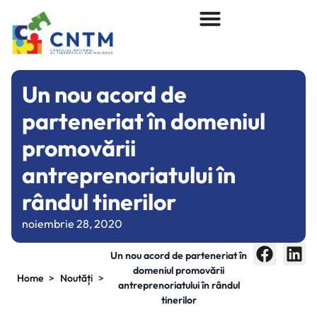
Un nou acord de
parteneriat în domeniul
promovării
antreprenoriatului în
rândul tinerilor
noiembrie 28, 2020
Un nou acord de parteneriat în
domeniul promovării
>
>
Home
Noutăți
antreprenoriatului în rândul
tinerilor