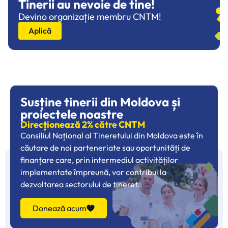
Tinerii au nevoie de tine!
Devino organizație membru CNTM!
Aplică
Susține tinerii din Moldova și
proiectele noastre
Direcționează 2% către CNTM
Consiliul Național al Tineretului din Moldova este în
căutare de noi parteneriate sau oportunități de
finanțare care, prin intermediul activităților
implementate împreună, vor contribui la
dezvoltarea sectorului de tineret.
Donează acum