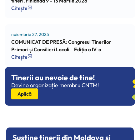
tineri, Finlanda 9 – 13 Martie 2026
Citește
noiembrie 27, 2025
COMUNICAT DE PRESĂ: Congresul Tinerilor
Primari și Consilieri Locali – Ediția a IV-a
Citește
Tinerii au nevoie de tine!
Devino organizație membru CNTM!
Aplică
Susține tinerii din Moldova și