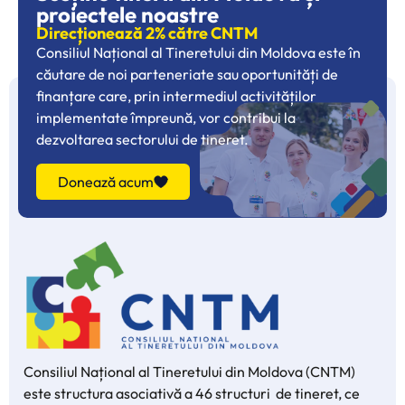
proiectele noastre
Direcționează 2% către CNTM
Consiliul Național al Tineretului din Moldova este în
căutare de noi parteneriate sau oportunități de
finanțare care, prin intermediul activităților
implementate împreună, vor contribui la
dezvoltarea sectorului de tineret.
Donează acum
Consiliul Național al Tineretului din Moldova (CNTM)
este structura asociativă a 46 structuri de tineret, ce