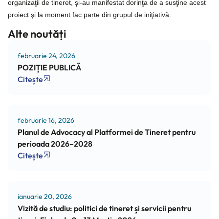
organizaţii de tineret, şi-au manifestat dorinţa de a susţine acest
proiect şi la moment fac parte din grupul de iniţiativă.
Alte noutăți
februarie 24, 2026
POZIȚIE PUBLICĂ
Citește
februarie 16, 2026
Planul de Advocacy al Platformei de Tineret pentru
perioada 2026–2028
Citește
ianuarie 20, 2026
Vizită de studiu: politici de tineret și servicii pentru