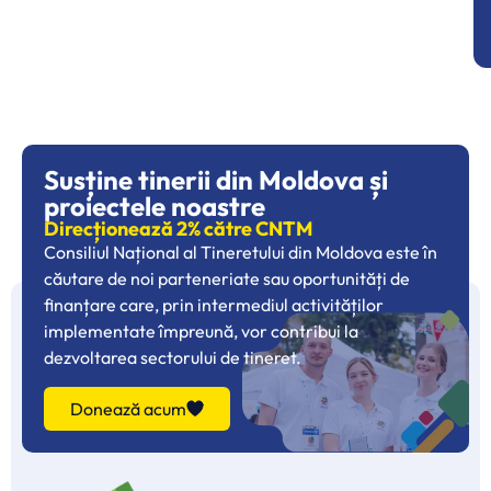
Susține tinerii din Moldova și
proiectele noastre
Direcționează 2% către CNTM
Consiliul Național al Tineretului din Moldova este în
căutare de noi parteneriate sau oportunități de
finanțare care, prin intermediul activităților
implementate împreună, vor contribui la
dezvoltarea sectorului de tineret.
Donează acum