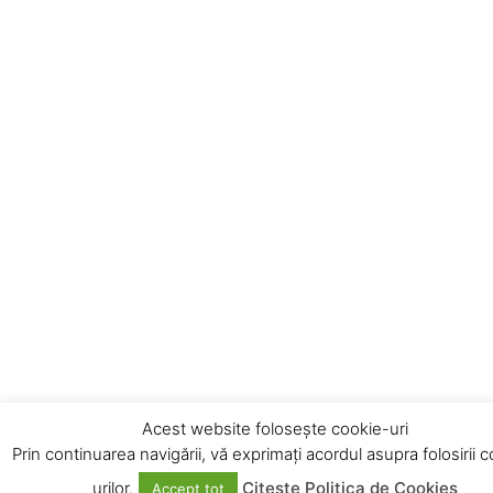
Acest website folosește cookie-uri
Prin continuarea navigării, vă exprimați acordul asupra folosirii 
urilor.
Citește Politica de Cookies
Accept tot