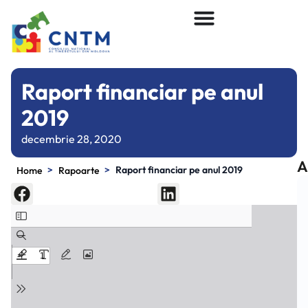
Raport financiar pe anul
2019
decembrie 28, 2020
A
>
>
Raport financiar pe anul 2019
Home
Rapoarte