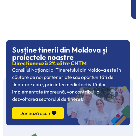
Susține tinerii din Moldova și
proiectele noastre
Direcționează 2% către CNTM
Consiliul Național al Tineretului din Moldova este în
căutare de noi parteneriate sau oportunități de
finanțare care, prin intermediul activităților
implementate împreună, vor contribui la
dezvoltarea sectorului de tineret.
Donează acum