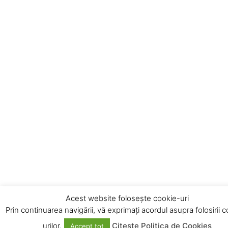
Acest website folosește cookie-uri
Prin continuarea navigării, vă exprimați acordul asupra folosirii 
urilor.
Citește Politica de Cookies
Accept tot