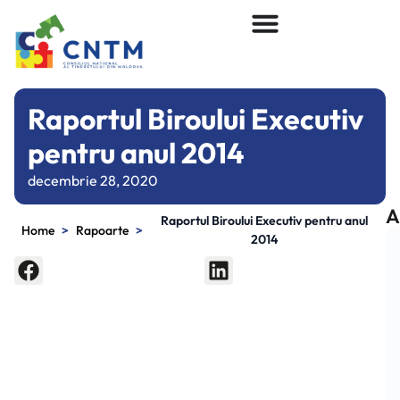
Raportul Biroului Executiv
pentru anul 2014
decembrie 28, 2020
A
Raportul Biroului Executiv pentru anul
>
>
Home
Rapoarte
2014