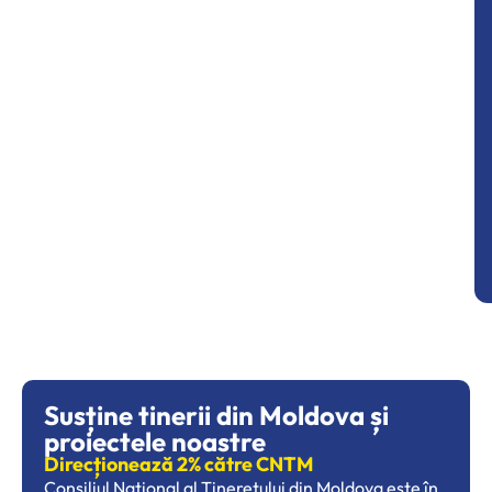
Susține tinerii din Moldova și
proiectele noastre
Direcționează 2% către CNTM
Consiliul Național al Tineretului din Moldova este în