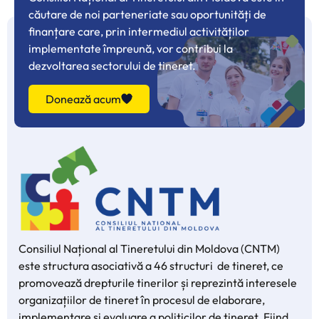
căutare de noi parteneriate sau oportunități de
finanțare care, prin intermediul activităților
implementate împreună, vor contribui la
dezvoltarea sectorului de tineret.
Donează acum
Consiliul Național al Tineretului din Moldova (CNTM)
este structura asociativă a 46 structuri de tineret, ce
promovează drepturile tinerilor și reprezintă interesele
organizațiilor de tineret în procesul de elaborare,
implementare și evaluare a politicilor de tineret. Fiind