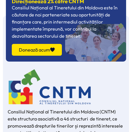
Direcționează 2% către CNTM
Consiliul Național al Tineretului din Moldova este în
căutare de noi parteneriate sau oportunități de
finanțare care, prin intermediul activităților
implementate împreună, vor contribui la
dezvoltarea sectorului de tineret.
Donează acum
Consiliul Național al Tineretului din Moldova (CNTM)
este structura asociativă a 46 structuri de tineret, ce
promovează drepturile tinerilor și reprezintă interesele