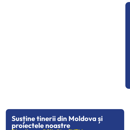
Susține tinerii din Moldova și
proiectele noastre