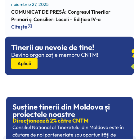
noiembrie 27, 2025
COMUNICAT DE PRESĂ: Congresul Tinerilor
Primari și Consilieri Locali – Ediția a IV-a
Citește
Tinerii au nevoie de tine!
Devino organizație membru CNTM!
Aplică
Susține tinerii din Moldova și
proiectele noastre
Direcționează 2% către CNTM
Consiliul Național al Tineretului din Moldova este în
căutare de noi parteneriate sau oportunități de