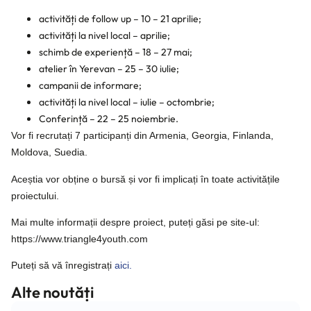
activități de follow up – 10 – 21 aprilie;
activități la nivel local – aprilie;
schimb de experiență – 18 – 27 mai;
atelier în Yerevan – 25 – 30 iulie;
campanii de informare;
activități la nivel local – iulie – octombrie;
Conferință – 22 – 25 noiembrie.
Vor fi recrutați 7 participanți din Armenia, Georgia, Finlanda,
Moldova, Suedia.
Aceștia vor obține o bursă și vor fi implicați în toate activitățile
proiectului.
Mai multe informații despre proiect, puteți găsi pe site-ul:
https://www.triangle4youth.com
Puteți să vă înregistrați
aici.
Alte noutăți