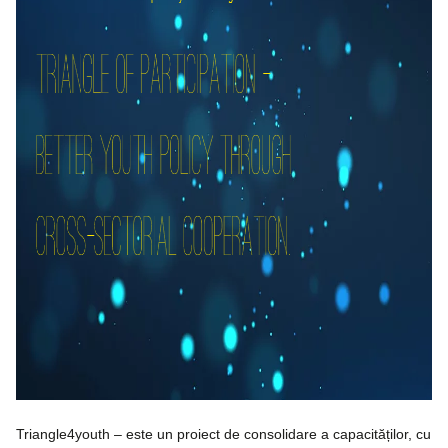
Triangle4youth – este un proiect de consolidare a capacităților, cu