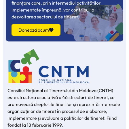
finanțare care, prin intermediul activităților
implementate împreună, vor contribui la
dezvoltarea sectorului de tineret.
Donează acum
Consiliul Național al Tineretului din Moldova (CNTM)
este structura asociativă a 46 structuri de tineret, ce
promovează drepturile tinerilor și reprezintă interesele
organizațiilor de tineret în procesul de elaborare,
implementare și evaluare a politicilor de tineret. Fiind
fondat la 18 februarie 1999.