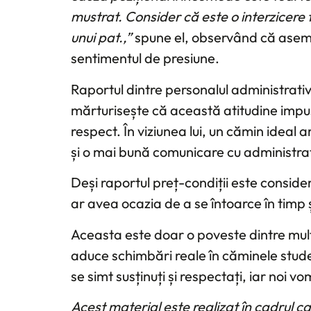
mustrat. Consider că este o interzicere f
unui pat.,”
spune el, observând că asemen
sentimentul de presiune.
Raportul dintre personalul administrativ 
mărturisește că această atitudine impus
respect. În viziunea lui, un cămin ideal
și o mai bună comunicare cu administra
Deși raportul preț-condiții este conside
ar avea ocazia de a se întoarce în timp 
Aceasta este doar o poveste dintre mul
aduce schimbări reale în căminele studenț
se simt susținuți și respectați, iar noi vo
Acest material este realizat în cadrul cam