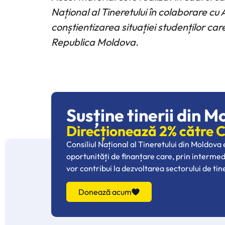
Național al Tineretului în colaborare cu
conștientizarea situației studenților car
Republica Moldova.
Susține tinerii din M
Direcționează 2% către
Consiliul Național al Tineretului din Moldova
oportunități de finanțare care, prin interme
vor contribui la dezvoltarea sectorului de tin
Donează acum