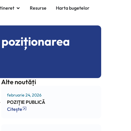
 tineret
Resurse
Harta bugetelor
u poziționarea
Alte noutăți
februarie 24, 2026
t
POZIȚIE PUBLICĂ
Citește