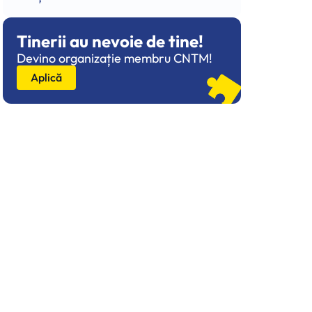
Tinerii au nevoie de tine!
Devino organizație membru CNTM!
Aplică