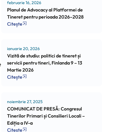
februarie 16, 2026
Planul de Advocacy al Platformei de
Tineret pentru perioada 2026–2028
Citește
ianuarie 20, 2026
Vizită de studiu: politici de tineret și
servicii pentru tineri, Finlanda 9 – 13
e
Martie 2026
Citește
noiembrie 27, 2025
COMUNICAT DE PRESĂ: Congresul
Tinerilor Primari și Consilieri Locali –
Ediția a IV-a
Citește