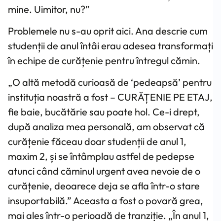
mine. Uimitor, nu?”
Problemele nu s-au oprit aici. Ana descrie cum
studenții de anul întâi erau adesea transformați
în echipe de curățenie pentru întregul cămin.
„O altă metodă curioasă de ‘pedeapsă’ pentru
instituția noastră a fost – CURĂȚENIE PE ETAJ,
fie baie, bucătărie sau poate hol. Ce-i drept,
după analiza mea personală, am observat că
curățenie făceau doar studenții de anul 1,
maxim 2, și se întâmplau astfel de pedepse
atunci când căminul urgent avea nevoie de o
curățenie, deoarece deja se afla într-o stare
insuportabilă.” Aceasta a fost o povară grea,
mai ales într-o perioadă de tranziție. „În anul 1,