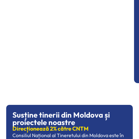
Susține tinerii din Moldova și
proiectele noastre
Direcționează 2% către CNTM
Consiliul Național al Tineretului din Moldova este în