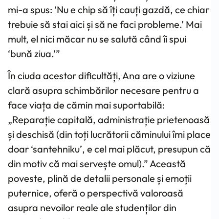
mi-a spus: ‘Nu e chip să îți cauți gazdă, ce chiar
trebuie să stai aici și să ne faci probleme.’ Mai
mult, el nici măcar nu se salută când îi spui
‘bună ziua.’”
În ciuda acestor dificultăți, Ana are o viziune
clară asupra schimbărilor necesare pentru a
face viața de cămin mai suportabilă:
„Reparație capitală, administrație prietenoasă
și deschisă (din toți lucrătorii căminului îmi place
doar ‘santehniku’, e cel mai plăcut, presupun că
din motiv că mai servește omul).” Această
poveste, plină de detalii personale și emoții
puternice, oferă o perspectivă valoroasă
asupra nevoilor reale ale studenților din