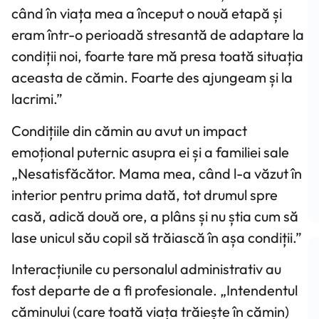
când în viața mea a început o nouă etapă și
eram într-o perioadă stresantă de adaptare la
condiții noi, foarte tare mă presa toată situația
aceasta de cămin. Foarte des ajungeam și la
lacrimi.”
Condițiile din cămin au avut un impact
emoțional puternic asupra ei și a familiei sale
„Nesatisfăcător. Mama mea, când l-a văzut în
interior pentru prima dată, tot drumul spre
casă, adică două ore, a plâns și nu știa cum să
lase unicul său copil să trăiască în așa condiții.”
Interacțiunile cu personalul administrativ au
fost departe de a fi profesionale. „Intendentul
căminului (care toată viața trăiește în cămin)