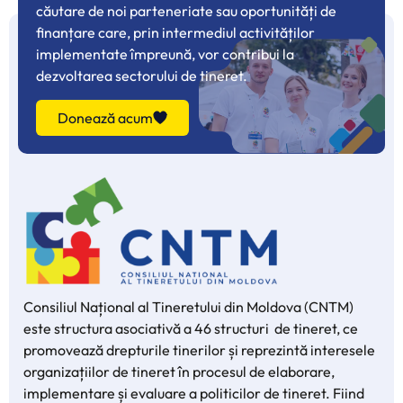
căutare de noi parteneriate sau oportunități de
finanțare care, prin intermediul activităților
implementate împreună, vor contribui la
dezvoltarea sectorului de tineret.
Donează acum
Consiliul Național al Tineretului din Moldova (CNTM)
este structura asociativă a 46 structuri de tineret, ce
promovează drepturile tinerilor și reprezintă interesele
organizațiilor de tineret în procesul de elaborare,
implementare și evaluare a politicilor de tineret. Fiind