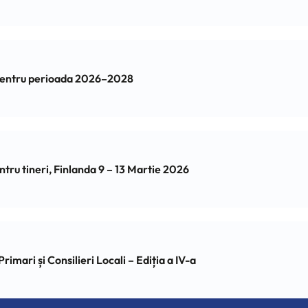
 pentru perioada 2026–2028
 pentru tineri, Finlanda 9 – 13 Martie 2026
ari și Consilieri Locali – Ediția a IV-a