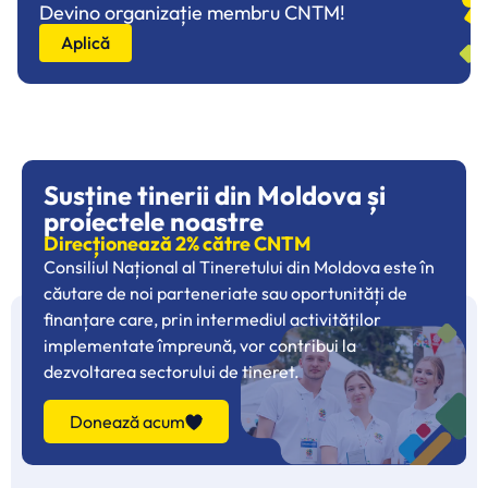
Devino organizație membru CNTM!
Aplică
Susține tinerii din Moldova și
proiectele noastre
Direcționează 2% către CNTM
Consiliul Național al Tineretului din Moldova este în
căutare de noi parteneriate sau oportunități de
finanțare care, prin intermediul activităților
implementate împreună, vor contribui la
dezvoltarea sectorului de tineret.
Donează acum