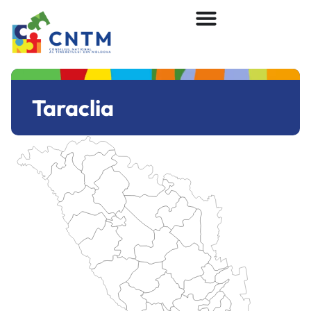
Taraclia