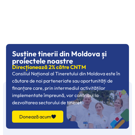
Susține tinerii din Moldova și
proiectele noastre
Direcționează 2% către CNTM
Consiliul Național al Tineretului din Moldova este în
căutare de noi parteneriate sau oportunități de
finanțare care, prin intermediul activităților
implementate împreună, vor contribui la
dezvoltarea sectorului de tineret.
Donează acum