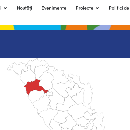
i
Noutăți
Evenimente
Proiecte
Politici de