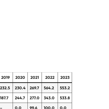
2019
2020
2021
2022
2023
232.5
230.4
269.7
564.2
553.2
187.7
244.7
277.0
343.0
533.8
–
0.0
99.6
100.0
0.0