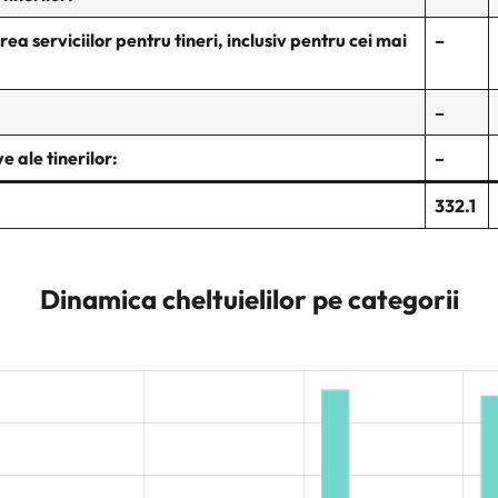
a serviciilor pentru tineri, inclusiv pentru cei mai
–
–
 ale tinerilor:
–
332.1
Dinamica cheltuielilor pe categorii