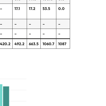
–
17.1
17.2
53.5
0.0
–
–
–
–
–
–
–
–
–
–
420.2
492.2
663.5
1060.7
1087