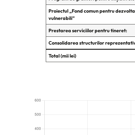
Proiectul „Fond comun pentru dezvoltare
vulnerabili”
Prestarea serviciilor pentru tineret:
Consolidarea structurilor reprezentative
Total (mii lei)