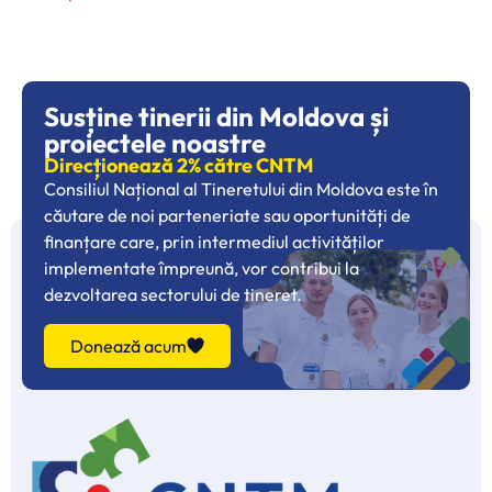
Susține tinerii din Moldova și
proiectele noastre
Direcționează 2% către CNTM
Consiliul Național al Tineretului din Moldova este în
căutare de noi parteneriate sau oportunități de
finanțare care, prin intermediul activităților
implementate împreună, vor contribui la
dezvoltarea sectorului de tineret.
Donează acum