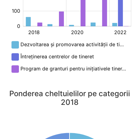
100
0
2018
2020
2022
L
Dezvoltarea și promovarea activității de ti…
Întreținerea centrelor de tineret
Program de granturi pentru inițiativele tiner…
Ponderea cheltuielilor pe categorii
2018