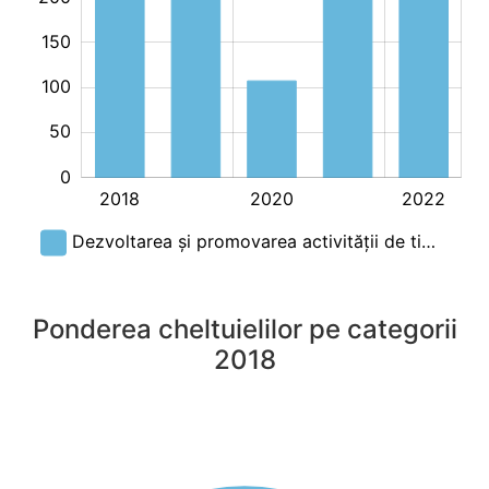
150
100
50
0
2018
2020
2022
L
Dezvoltarea și promovarea activității de ti…
Ponderea cheltuielilor pe categorii
2018