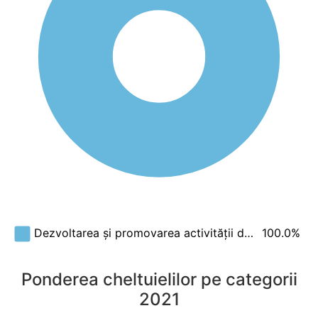
100.0%
Dezvoltarea și promovarea activității d…
Ponderea cheltuielilor pe categorii
2021