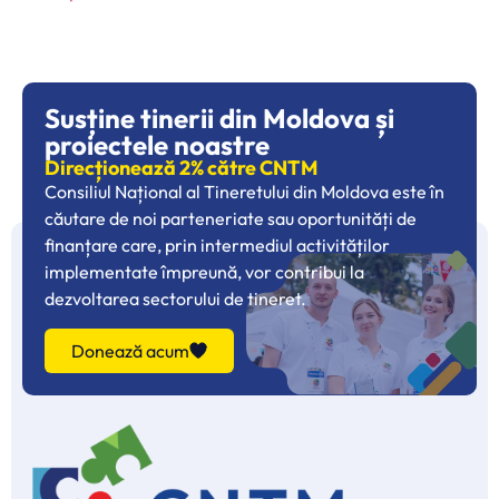
Susține tinerii din Moldova și
proiectele noastre
Direcționează 2% către CNTM
Consiliul Național al Tineretului din Moldova este în
căutare de noi parteneriate sau oportunități de
finanțare care, prin intermediul activităților
implementate împreună, vor contribui la
dezvoltarea sectorului de tineret.
Donează acum