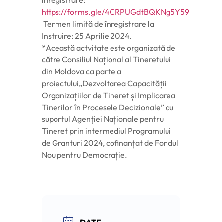
înregistrare:
https://forms.gle/4CRPUGdtBQKNg5Y59
Termen limită de înregistrare la
Instruire: 25 Aprilie 2024.
*Această actvitate este organizată de
către Consiliul Național al Tineretului
din Moldova ca parte a
proiectului„Dezvoltarea Capacității
Organizațiilor de Tineret și Implicarea
Tinerilor în Procesele Decizionale” cu
suportul Agenției Naționale pentru
Tineret prin intermediul Programului
de Granturi 2024, cofinanțat de Fondul
Nou pentru Democrație.