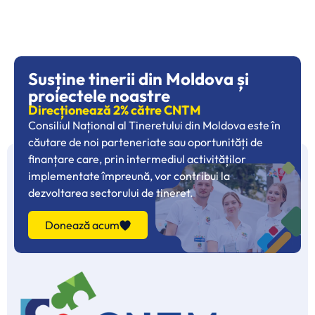
Susține tinerii din Moldova și
proiectele noastre
Direcționează 2% către CNTM
Consiliul Național al Tineretului din Moldova este în
căutare de noi parteneriate sau oportunități de
finanțare care, prin intermediul activităților
implementate împreună, vor contribui la
dezvoltarea sectorului de tineret.
Donează acum