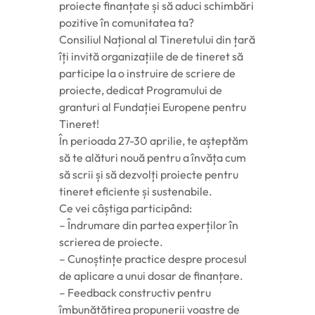
proiecte finanțate și să aduci schimbări
pozitive în comunitatea ta?
Consiliul Național al Tineretului din țară
îți invită organizațiile de de tineret să
participe la o instruire de scriere de
proiecte, dedicat Programului de
granturi al Fundației Europene pentru
Tineret!
În perioada 27-30 aprilie, te așteptăm
să te alături nouă pentru a învăța cum
să scrii și să dezvolți proiecte pentru
tineret eficiente și sustenabile.
Ce vei câștiga participând:
– Îndrumare din partea experților în
scrierea de proiecte.
– Cunoștințe practice despre procesul
de aplicare a unui dosar de finanțare.
– Feedback constructiv pentru
îmbunătățirea propunerii voastre de