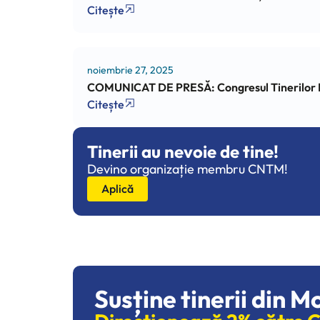
Citește
noiembrie 27, 2025
COMUNICAT DE PRESĂ: Congresul Tinerilor Prim
Citește
Tinerii au nevoie de tine!
Devino organizație membru CNTM!
Aplică
Susține tinerii din M