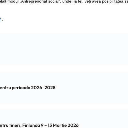
lalt modul „Antreprenoriat social”, unde, la fel, veți avea posibilitatea s
.
/
 pentru perioada 2026–2028
 pentru tineri, Finlanda 9 – 13 Martie 2026