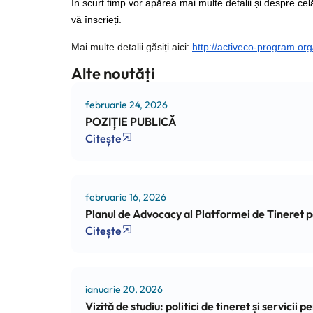
În scurt timp vor apărea mai multe detalii și despre celă
vă înscrieți.
Mai multe detalii găsiți aici:
http://activeco-program.org
Alte noutăți
februarie 24, 2026
POZIȚIE PUBLICĂ
Citește
februarie 16, 2026
Planul de Advocacy al Platformei de Tineret
Citește
ianuarie 20, 2026
Vizită de studiu: politici de tineret și servicii