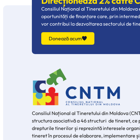
Direcționează 2% către
Consiliul Național al Tineretului din Moldova
oportunități de finanțare care, prin interme
vor contribui la dezvoltarea sectorului de tin
Donează acum
Consiliul Național al Tineretului din Moldova (CN
structura asociativă a 46 structuri de tineret, c
drepturile tinerilor și reprezintă interesele organi
tineret în procesul de elaborare, implementare și