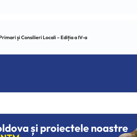
ari și Consilieri Locali – Ediția a IV-a
oldova și proiectele noastre