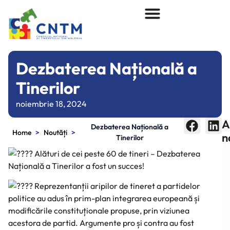
Dezbaterea Națională a
Tinerilor
noiembrie 18, 2024
A
Dezbaterea Națională a
>
>
Home
Noutăți
n
Tinerilor
Alături de cei peste 60 de tineri – Dezbaterea
Națională a Tinerilor a fost un succes!
Reprezentanții aripilor de tineret a partidelor
politice au adus în prim-plan integrarea europeană și
modificările constituționale propuse, prin viziunea
acestora de partid. Argumente pro și contra au fost