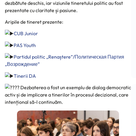
dezbătute deschis, iar viziunile tineretului politic au fost
prezentate cu claritate și pasiune.
Aripile de tineret prezente:
CUB Junior
PAS Youth
Partidul politic „Renaștere”/Политическая Партия 
„Возрождение”
Tinerii DA
Dezbaterea a fost un exemplu de dialog democratic
activ și de implicare a tinerilor în procesul decizional, care
intențional să-l continuăm.