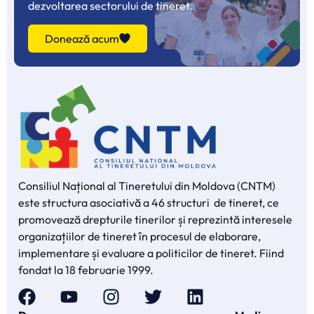
dezvoltarea sectorului de tineret.
Donează acum
Consiliul Național al Tineretului din Moldova (CNTM)
este structura asociativă a 46 structuri de tineret, ce
promovează drepturile tinerilor și reprezintă interesele
organizațiilor de tineret în procesul de elaborare,
implementare și evaluare a politicilor de tineret. Fiind
fondat la 18 februarie 1999.