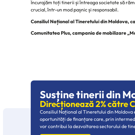
Încurajăm toți tinerii și întreaga societate să ră
crucial, într-un mod pașnic și responsabil.
Consiliul Național al Tineretului din Moldova, 
Comunitatea Plus, campania de mobilizare „M
Susține tinerii din M
Direcționează 2% către
Consiliul Național al Tineretului din Moldova
oportunități de finanțare care, prin interme
vor contribui la dezvoltarea sectorului de tin