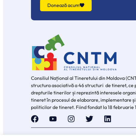
Donează acum
Consiliul Național al Tineretului din Moldova (CN
structura asociativă a 46 structuri de tineret, c
drepturile tinerilor și reprezintă interesele organi
tineret în procesul de elaborare, implementare și
politicilor de tineret. Fiind fondat la 18 februarie