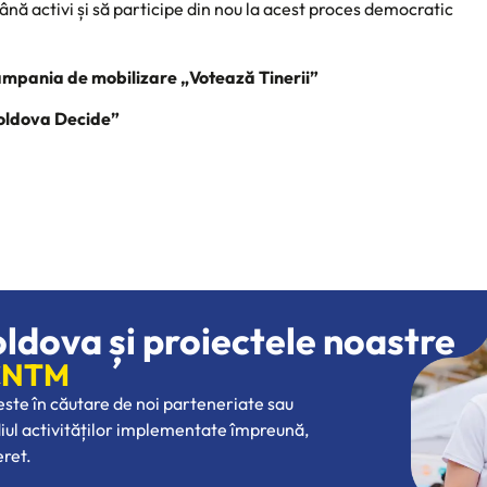
mână activi și să participe din nou la acest proces democratic
campania de mobilizare „Votează Tinerii”
oldova Decide”
oldova și proiectele noastre
 CNTM
 este în căutare de noi parteneriate sau
diul activităților implementate împreună,
eret.