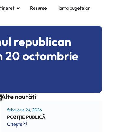
 tineret
Resurse
Harta bugetelor
ul republican
in 20 octombrie
Alte noutăți
februarie 24, 2026
POZIȚIE PUBLICĂ
Citește