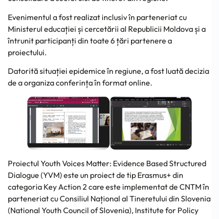
Evenimentul a fost realizat inclusiv în parteneriat cu
Ministerul educației și cercetării al Republicii Moldova și a
întrunit participanți din toate 6 țări partenere a
proiectului.
Datorită situației epidemice în regiune, a fost luată decizia
de a organiza conferința în format online.
Proiectul Youth Voices Matter: Evidence Based Structured
Dialogue (YVM) este un proiect de tip Erasmus+ din
categoria Key Action 2 care este implementat de CNTM în
parteneriat cu Consiliul Național al Tineretului din Slovenia
(National Youth Council of Slovenia), Institute for Policy