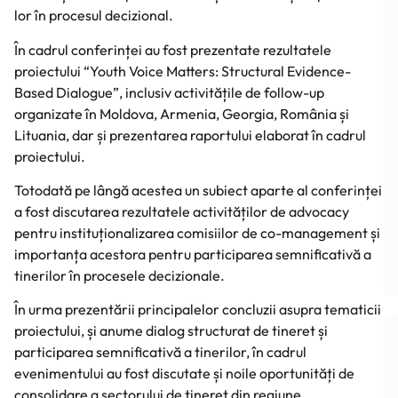
lor în procesul decizional.
În cadrul conferinței au fost prezentate rezultatele
proiectului “Youth Voice Matters: Structural Evidence-
Based Dialogue”, inclusiv activitățile de follow-up
organizate în Moldova, Armenia, Georgia, România și
Lituania, dar și prezentarea raportului elaborat în cadrul
proiectului.
Totodată pe lângă acestea un subiect aparte al conferinței
a fost discutarea rezultatele activităților de advocacy
pentru instituționalizarea comisiilor de co-management și
importanța acestora pentru participarea semnificativă a
tinerilor în procesele decizionale.
În urma prezentării principalelor concluzii asupra tematicii
proiectului, și anume dialog structurat de tineret și
participarea semnificativă a tinerilor, în cadrul
evenimentului au fost discutate și noile oportunități de
consolidare a sectorului de tineret din regiune.