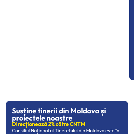
Susține tinerii din Moldova și
proiectele noastre
Direcționează 2% către CNTM
Consiliul Național al Tineretului din Moldova este în