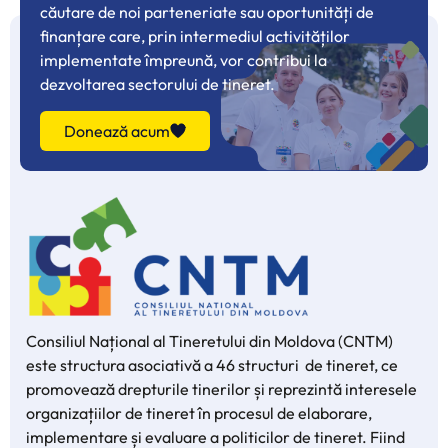
căutare de noi parteneriate sau oportunități de
finanțare care, prin intermediul activităților
implementate împreună, vor contribui la
dezvoltarea sectorului de tineret.
Donează acum
Consiliul Național al Tineretului din Moldova (CNTM)
este structura asociativă a 46 structuri de tineret, ce
promovează drepturile tinerilor și reprezintă interesele
organizațiilor de tineret în procesul de elaborare,
implementare și evaluare a politicilor de tineret. Fiind