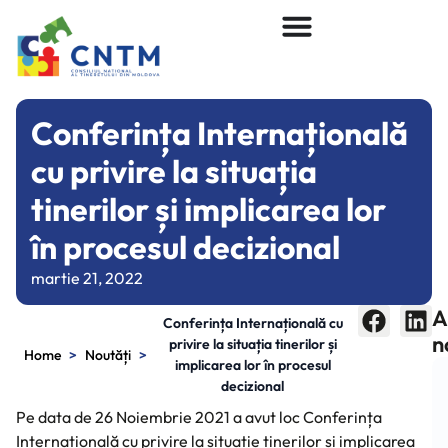
Conferința Internațională
cu privire la situația
tinerilor și implicarea lor
în procesul decizional
martie 21, 2022
A
Conferința Internațională cu
n
privire la situația tinerilor și
>
>
Home
Noutăți
implicarea lor în procesul
decizional
Pe data de 26 Noiembrie 2021 a avut loc Conferința
Internațională cu privire la situație tinerilor și implicarea