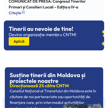
COMUNICAT DE PRESĂ: Congresul Tinerilor
Primari și Consilieri Locali – Ediția a IV-a
Citește
Tinerii au nevoie de tine!
Devino organizație membru CNTM!
Aplică
Susține tinerii din Moldova și
proiectele noastre
Direcționează 2% către CNTM
Consiliul Național al Tineretului din Moldova este în
căutare de noi parteneriate sau oportunități de
finanțare care, prin intermediul activităților