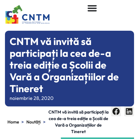
CNTM vă invită să
participați la cea de-a
treia ediție a Școlii de
Vară a Organizațiilor de
Tineret
noiembrie 28, 2020
CNTM vă invită să participați la
cea de-a treia ediție a Școlii de
>
>
Home
Noutăți
Vară a Organizațiilor de
Tineret