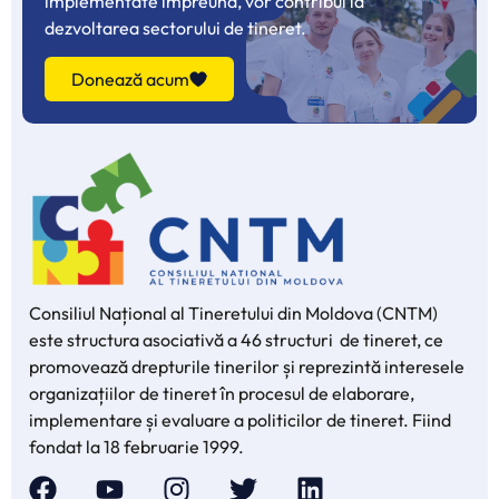
implementate împreună, vor contribui la
dezvoltarea sectorului de tineret.
Donează acum
Consiliul Național al Tineretului din Moldova (CNTM)
este structura asociativă a 46 structuri de tineret, ce
promovează drepturile tinerilor și reprezintă interesele
organizațiilor de tineret în procesul de elaborare,
implementare și evaluare a politicilor de tineret. Fiind
fondat la 18 februarie 1999.