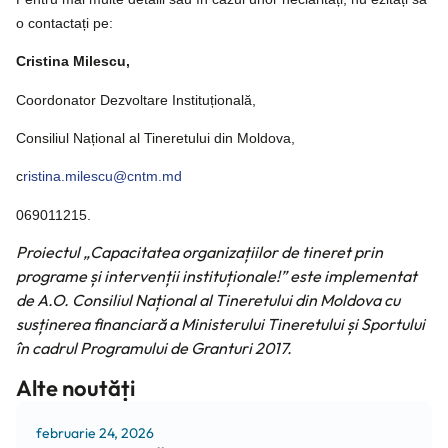
o contactați pe:
Cristina Milescu,
Coordonator Dezvoltare Instituțională,
Consiliul Național al Tineretului din Moldova,
c
ristina.milescu@cntm.md
069011215.
Proiectul „Capacitatea organizațiilor de tineret prin
programe și intervenții instituționale!” este implementat
de A.O. Consiliul Național al Tineretului din Moldova cu
susținerea financiară a Ministerului Tineretului și Sportului
în cadrul Programului de Granturi 2017.
Alte noutăți
februarie 24, 2026