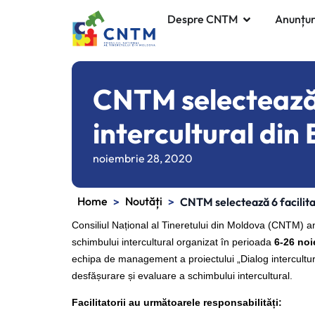
Despre CNTM
Anunțur
CNTM selectează 
intercultural din 
noiembrie 28, 2020
Home
Noutăți
>
>
CNTM selectează 6 facilitat
Consiliul Național al Tineretului din Moldova (CNTM) a
schimbului intercultural organizat în perioada
6-26 noi
echipa de management a proiectului „Dialog intercultura
desfășurare și evaluare a schimbului intercultural.
Facilitatorii au următoarele responsabilități: