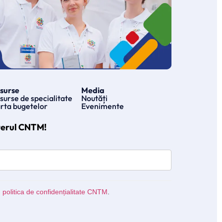
surse
Media
surse de specialitate
Noutăți
rta bugetelor
Evenimente
terul CNTM!
u
politica de confidențialitate CNTM
.