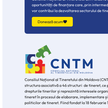
oportunități de finanțare care, prin interme
vor contribui la dezvoltarea sectorului de tin
Donează acum
Consiliul Național al Tineretului din Moldova (CN
structura asociativă a 46 structuri de tineret, c
drepturile tinerilor și reprezintă interesele organi
tineret în procesul de elaborare, implementare și
politicilor de tineret. Fiind fondat la 18 februarie