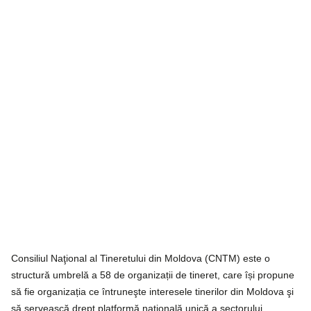
Consiliul Naţional al Tineretului din Moldova (CNTM) este o
structură umbrelă a 58 de organizații de tineret, care își propune
să fie organizația ce întruneşte interesele tinerilor din Moldova şi
să servească drept platformă naţională unică a sectorului