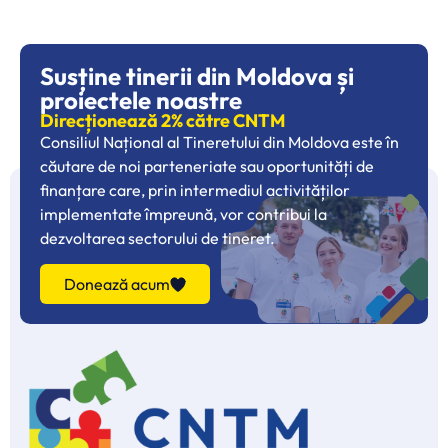
Susține tinerii din Moldova și
proiectele noastre
Direcționează 2% către CNTM
Consiliul Național al Tineretului din Moldova este în
căutare de noi parteneriate sau oportunități de
finanțare care, prin intermediul activităților
implementate împreună, vor contribui la
dezvoltarea sectorului de tineret.
Donează acum