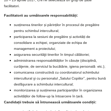
facilitatori.
Facilitatorii au următoarele responsabilități:
susținerea tinerilor și părinților în procesul de pregătire
pentru schimbul intercultural;
participarea la sesiuni de pregătire și activități de
consolidare a echipei, organziate de echipa de
management a proiectului;
asigurarea securităţii tinerilor în timpul călătoriei;
administrarea responsabilităților în căsuțe (disciplină,
curăţenie, de serviciul la bucătărie, igiena personală etc.);
comunicarea constructivă cu coordonatorul schimbului
intercultural şi cu personalul „Satului Copiilor”, pentru bună
desfăşurare a schimbului intercultural;
monitorizarea și susținerea participanților în organizarea
activităților de follow-up la întoarcere în țară.
Candidații trebuie să întrunească următoarele condiții: