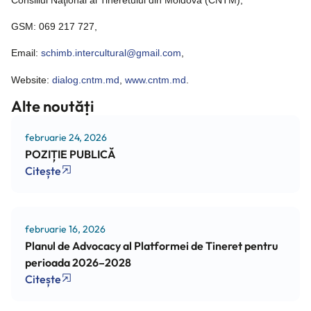
GSM: 069 217 727,
Email:
schimb.intercultural@gmail.com
,
Website:
dialog.cntm.md
,
www.cntm.md
.
Alte noutăți
februarie 24, 2026
POZIȚIE PUBLICĂ
Citește
februarie 16, 2026
Planul de Advocacy al Platformei de Tineret pentru
perioada 2026–2028
Citește