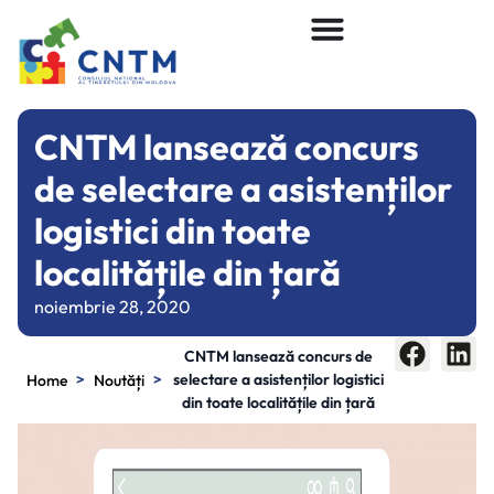
CNTM lansează concurs
de selectare a asistenților
logistici din toate
localitățile din țară
noiembrie 28, 2020
CNTM lansează concurs de
>
>
selectare a asistenților logistici
Home
Noutăți
din toate localitățile din țară