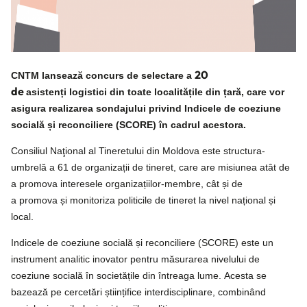
20
CNTM lansează concurs de selectare a
de
asistenți logistici din toate localitățile din țară, care vor
asigura realizarea sondajului privind Indicele de coeziune
socială și reconciliere (SCORE) în cadrul acestora.
Consiliul Naţional al Tineretului din Moldova este structura-
umbrelă a 61 de organizații de tineret, care are misiunea atât de
a promova interesele organizațiilor-membre, cât și de
a promova și monitoriza politicile de tineret la nivel național și
local.
Indicele de coeziune socială și reconciliere (SCORE) este un
instrument analitic inovator pentru măsurarea nivelului de
coeziune socială în societățile din întreaga lume.
Acesta se
bazează pe cercetări științifice interdisciplinare, combinând