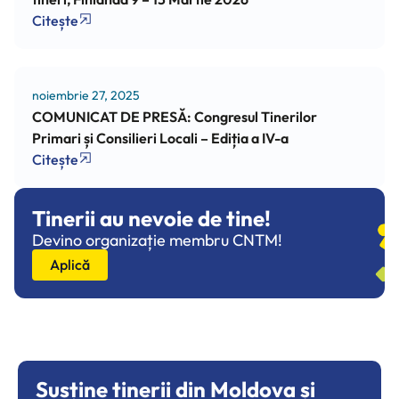
Citește
noiembrie 27, 2025
COMUNICAT DE PRESĂ: Congresul Tinerilor
Primari și Consilieri Locali – Ediția a IV-a
Citește
Tinerii au nevoie de tine!
Devino organizație membru CNTM!
Aplică
Susține tinerii din Moldova și