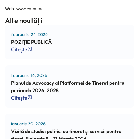
Web:
www.cntm.md.
Alte noutăți
februarie 24, 2026
POZIȚIE PUBLICĂ
Citește
februarie 16, 2026
Planul de Advocacy al Platformei de Tineret pentru
perioada 2026–2028
Citește
ianuarie 20, 2026
Vizită de studiu: politici de tineret și servicii pentru
tineri, Finlanda 9 – 13 Martie 2026