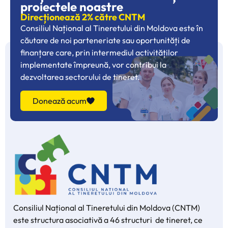
proiectele noastre
Direcționează 2% către CNTM
Consiliul Național al Tineretului din Moldova este în
căutare de noi parteneriate sau oportunități de
finanțare care, prin intermediul activităților
implementate împreună, vor contribui la
dezvoltarea sectorului de tineret.
Donează acum
Consiliul Național al Tineretului din Moldova (CNTM)
este structura asociativă a 46 structuri de tineret, ce