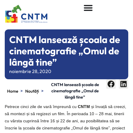
CNTM lansează școala de
cinematografie „Omul de
lângă tine”
noiembrie 28, 2020
CNTM lansează școala de
>
>
cinematografie „Omul de
Home
Noutăți
lângă tine”
Petrece cinci zile de vară împreună cu
CNTM
și învață să creezi,
să montezi și să regizezi un film. În perioada 10 – 28 mai, tinerii
cu vârsta cuprinsă între 16 și 22 de ani, au posibilitatea să se
înscrie la școala de cinematografie „Omul de lângă tine”, proiect