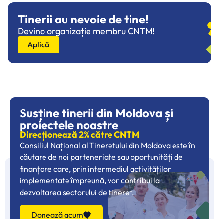
Tinerii au nevoie de tine!
Devino organizație membru CNTM!
Aplică
Susține tinerii din Moldova și
proiectele noastre
Direcționează 2% către CNTM
Consiliul Național al Tineretului din Moldova este în
căutare de noi parteneriate sau oportunități de
finanțare care, prin intermediul activităților
implementate împreună, vor contribui la
dezvoltarea sectorului de tineret.
Donează acum