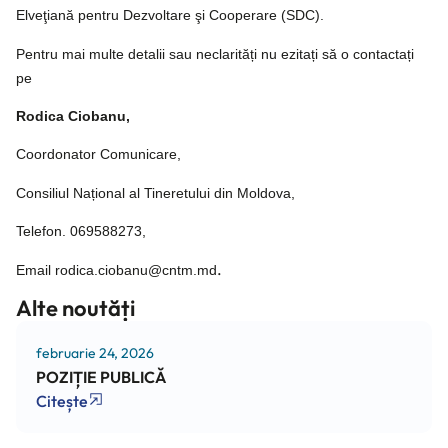
Elveţiană pentru Dezvoltare şi Cooperare (SDC).
Pentru mai multe detalii sau neclarități nu ezitați să o contactați
pe
Rodica Ciobanu,
Coordonator Comunicare,
Consiliul Național al Tineretului din Moldova,
Telefon. 069588273,
.
Email rodica.ciobanu@cntm.md
Alte noutăți
februarie 24, 2026
POZIȚIE PUBLICĂ
Citește