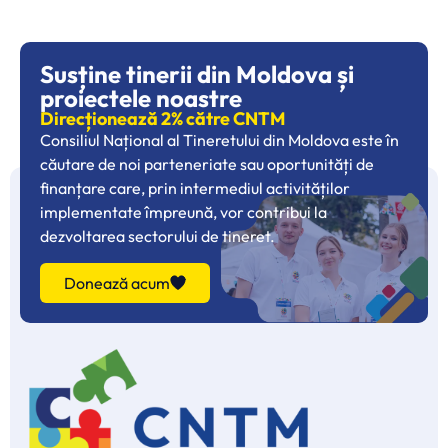
Susține tinerii din Moldova și
proiectele noastre
Direcționează 2% către CNTM
Consiliul Național al Tineretului din Moldova este în
căutare de noi parteneriate sau oportunități de
finanțare care, prin intermediul activităților
implementate împreună, vor contribui la
dezvoltarea sectorului de tineret.
Donează acum