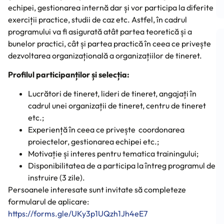
echipei, gestionarea internă dar și vor participa la diferite
exerciții practice, studii de caz etc. Astfel, în cadrul
programului va fi asigurată atât partea teoretică și a
bunelor practici, cât și partea practică în ceea ce privește
dezvoltarea organizațională a organizațiilor de tineret.
Profilul participanților și selecția:
Lucrători de tineret, lideri de tineret, angajați în
cadrul unei organizații de tineret, centru de tineret
etc.;
Experiență în ceea ce privește coordonarea
proiectelor, gestionarea echipei etc.;
Motivație și interes pentru tematica trainingului;
Disponibilitatea de a participa la întreg programul de
instruire (3 zile).
Persoanele interesate sunt invitate să completeze
formularul de aplicare:
https://forms.gle/UKy3p1UQzh1Jh4eE7