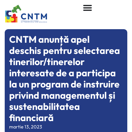
CNTM anunță apel
deschis pentru selectarea
tinerilor/tinerelor
interesate de a participa
la un program de instruire
privind managementul și
sustenabilitatea
financiară
martie 13, 2023