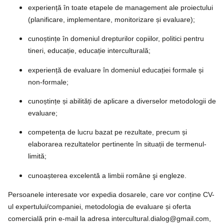
experiență în toate etapele de management ale proiectului
(planificare, implementare, monitorizare și evaluare);
cunoștințe în domeniul drepturilor copiilor, politici pentru
tineri, educație, educație interculturală;
experiență de evaluare în domeniul educației formale și
non-formale;
cunoștințe și abilități de aplicare a diverselor metodologii de
evaluare;
competența de lucru bazat pe rezultate, precum și
elaborarea rezultatelor pertinente în situații de termenul-
limită;
cunoașterea excelentă a limbii române şi engleze.
Persoanele interesate vor expedia dosarele, care vor conține CV-
ul expertului/companiei, metodologia de evaluare și oferta
comercială prin e-mail la adresa intercultural.dialog@gmail.com,