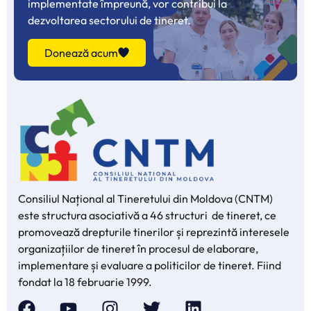
implementate împreună, vor contribui la
dezvoltarea sectorului de tineret.
Donează acum
Consiliul Național al Tineretului din Moldova (CNTM)
este structura asociativă a 46 structuri de tineret, ce
promovează drepturile tinerilor și reprezintă interesele
organizațiilor de tineret în procesul de elaborare,
implementare și evaluare a politicilor de tineret. Fiind
fondat la 18 februarie 1999.