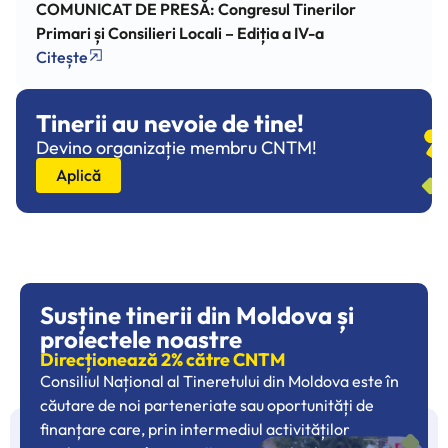
COMUNICAT DE PRESĂ: Congresul Tinerilor
Primari și Consilieri Locali – Ediția a IV-a
Citește
Tinerii au nevoie de tine!
Devino organizație membru CNTM!
Aplică
Susține tinerii din Moldova și
proiectele noastre
Direcționează 2% către CNTM
Consiliul Național al Tineretului din Moldova este în
căutare de noi parteneriate sau oportunități de
finanțare care, prin intermediul activităților