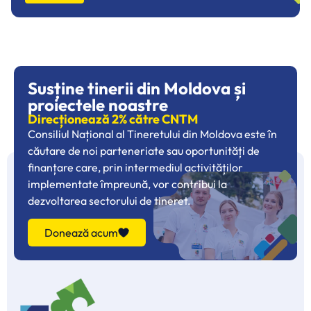
Susține tinerii din Moldova și
proiectele noastre
Direcționează 2% către CNTM
Consiliul Național al Tineretului din Moldova este în
căutare de noi parteneriate sau oportunități de
finanțare care, prin intermediul activităților
implementate împreună, vor contribui la
dezvoltarea sectorului de tineret.
Donează acum