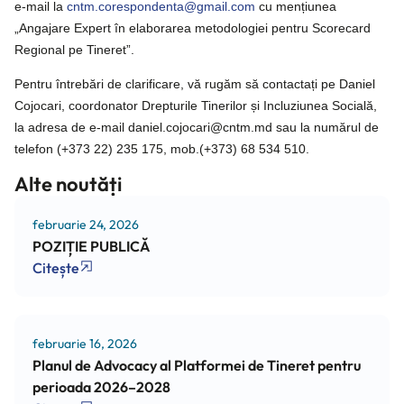
e-mail la
cntm.corespondenta@gmail.com
cu mențiunea
„Angajare Expert în elaborarea metodologiei pentru Scorecard
Regional pe Tineret”.
Pentru întrebări de clarificare, vă rugăm să contactați pe Daniel
Cojocari, coordonator Drepturile Tinerilor și Incluziunea Socială,
la adresa de e-mail daniel.cojocari@cntm.md sau la numărul de
telefon (+373 22) 235 175, mob.(+373) 68 534 510.
Alte noutăți
februarie 24, 2026
POZIȚIE PUBLICĂ
Citește
februarie 16, 2026
Planul de Advocacy al Platformei de Tineret pentru
perioada 2026–2028