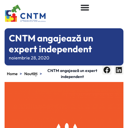
CNTM angajează un
expert independent
noiembrie 28, 2020
CNTM angajează un expert
>
>
Home
Noutăți
independent