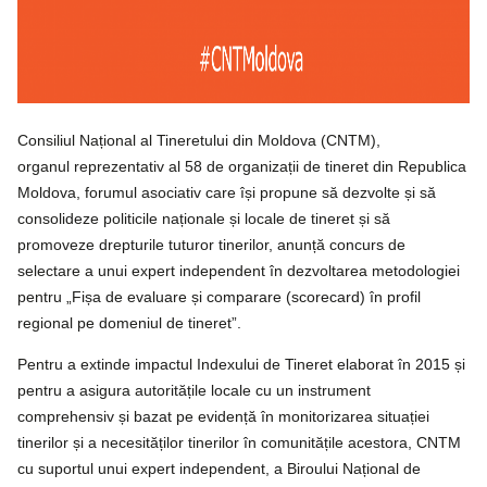
Consiliul Național al Tineretului din Moldova (CNTM),
organul reprezentativ al 58 de organizații de tineret din Republica
Moldova, forumul asociativ care își propune să dezvolte și să
consolideze politicile naționale și locale de tineret și să
promoveze drepturile tuturor tinerilor, anunță concurs de
selectare a unui expert independent în dezvoltarea metodologiei
pentru „Fișa de evaluare și comparare (scorecard) în profil
regional pe domeniul de tineret”.
Pentru a extinde impactul Indexului de Tineret elaborat în 2015 și
pentru a asigura autoritățile locale cu un instrument
comprehensiv și bazat pe evidență în monitorizarea situației
tinerilor și a necesităților tinerilor în comunitățile acestora, CNTM
cu suportul unui expert independent, a Biroului Național de