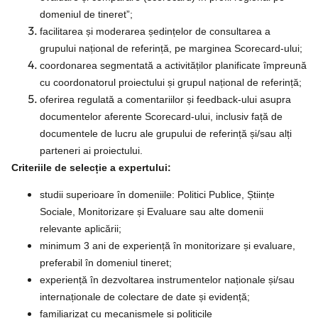
domeniul de tineret”;
facilitarea și moderarea ședințelor de consultarea a
grupului național de referință, pe marginea Scorecard-ului;
coordonarea segmentată a activităților planificate împreună
cu coordonatorul proiectului și grupul național de referință;
oferirea regulată a comentariilor și feedback-ului asupra
documentelor aferente Scorecard-ului, inclusiv față de
documentele de lucru ale grupului de referință și/sau alți
parteneri ai proiectului.
Criteriile de selecție a expertului:
studii superioare în domeniile: Politici Publice, Științe
Sociale, Monitorizare și Evaluare sau alte domenii
relevante aplicării;
minimum 3 ani de experiență în monitorizare și evaluare,
preferabil în domeniul tineret;
experiență în dezvoltarea instrumentelor naționale și/sau
internaționale de colectare de date și evidență;
familiarizat cu mecanismele și politicile