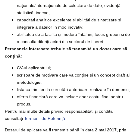
naționale/internaționale de colectare de date, evidență
statistică, indexe;
capacități analitice excelente și abilități de sintetizare și
integrare a datelor în mod inovativ;
abilitatea de a facilita și modera întâlniri, focus grupuri și de
a consulta diferiți actori din sectorul de tineret.
Persoanele interesate trebuie să transmită un dosar care să
conțină:
CV-ul aplicantului;
scrisoare de motivare care va conține și un concept draft al
metodologiei;
lista cu trimiteri la cercetări anterioare realizate în domeniu;
oferta financiară care va include doar costul final pentru
produs.
Pentru mai multe detalii privind responsabilități și condiții,
consultați
Termenii de Referință.
Dosarul de aplicare va fi transmis până în data
2 mai 2017
, prin