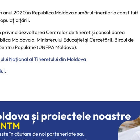
în anul 2020 în Republica Moldova numărul tinerilor a constituit
opulația țării.
n privind dezvoltarea Centrelor de tineret și consolidarea
publica Moldova al Ministerului Educației și Cercetării, Biroul de
te pentru Populație (UNFPA Moldova).
iului Național al Tineretului din Moldova
ui.
oldova și proiectele noastre
 CNTM
 este în căutare de noi parteneriate sau