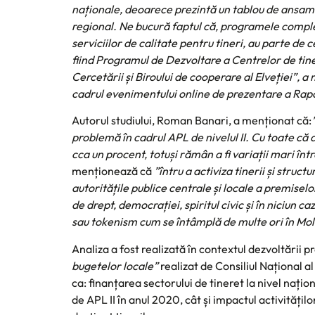
naționale, deoarece prezintă un tablou de ansambl
regional. Ne bucură faptul că, programele complex
serviciilor de calitate pentru tineri, au parte de 
fiind Programul de Dezvoltare a Centrelor de tine
Cercetării și Biroului de cooperare al Elveției
cadrul evenimentului online de prezentare a Rapo
Autorul studiului, Roman Banari, a menționat că:
problemă în cadrul APL de nivelul II. Cu toate că
cca un procent, totuși rămân a fi variații mari în
menționează că
”
întru a activiza tinerii și struc
autoritățile publice centrale și locale a premisel
de drept, democrației, spiritul civic și în niciun c
sau tokenism cum se întâmplă de multe ori în Mo
Analiza a fost realizată în contextul dezvoltării p
bugetelor locale”
realizat de Consiliul Național a
ca: finanțarea sectorului de tineret la nivel națio
de APL II în anul 2020, cât și impactul activitățil