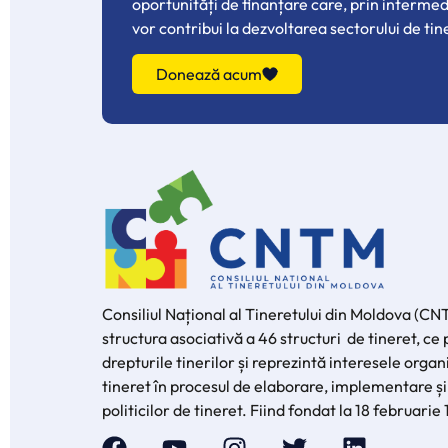
oportunități de finanțare care, prin interme
vor contribui la dezvoltarea sectorului de tin
Donează acum
Consiliul Național al Tineretului din Moldova (CN
structura asociativă a 46 structuri de tineret, c
drepturile tinerilor și reprezintă interesele organi
tineret în procesul de elaborare, implementare și
politicilor de tineret. Fiind fondat la 18 februarie