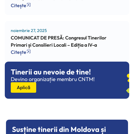
Citește
noiembrie 27, 2025
COMUNICAT DE PRESĂ: Congresul Tinerilor
Primari și Consilieri Locali – Ediția a IV-a
Citește
Tinerii au nevoie de tine!
Devino organizație membru CNTM!
Aplică
Susține tinerii din Moldova și