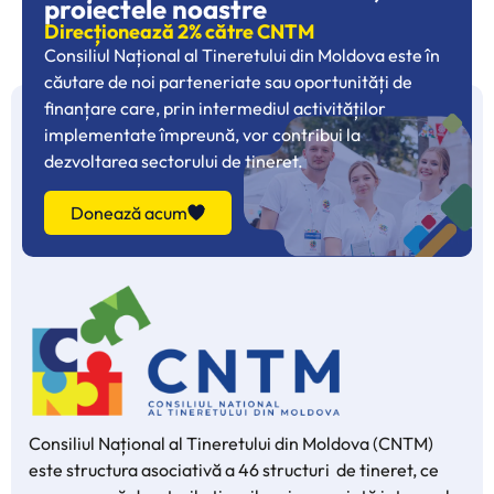
proiectele noastre
Direcționează 2% către CNTM
Consiliul Național al Tineretului din Moldova este în
căutare de noi parteneriate sau oportunități de
finanțare care, prin intermediul activităților
implementate împreună, vor contribui la
dezvoltarea sectorului de tineret.
Donează acum
Consiliul Național al Tineretului din Moldova (CNTM)
este structura asociativă a 46 structuri de tineret, ce