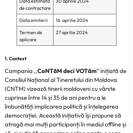
Data estimată
30 aprilie 2024
de contractare
Data emiterii
16 aprilie 2024
Termen de
27 aprilie 2024
aplicare
1. Context
Campania ,,
CoNTăM deci VOTăm
” inițiată de
Consiliul Național al Tineretului din Moldova
(CNTM) vizează tinerii moldoveni cu vârste
cuprinse între 14 și 35 de ani pentru a le
îmbunătăți implicarea politică și înțelegerea
democrației. Această inițiativă își propune să
atragă mai mulți participanți în mediul offline și