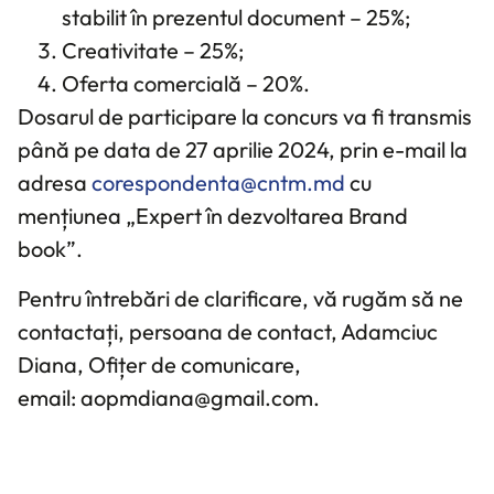
stabilit în prezentul document – 25%;
Creativitate – 25%;
Oferta comercială – 20%.
Dosarul de participare la concurs va fi transmis
până pe data de 27 aprilie 2024, prin e-mail la
adresa
corespondenta@cntm.md
cu
mențiunea „Expert în dezvoltarea Brand
book”.
Pentru întrebări de clarificare, vă rugăm să ne
contactați, persoana de contact, Adamciuc
Diana, Ofițer de comunicare,
email: aopmdiana@gmail.com.