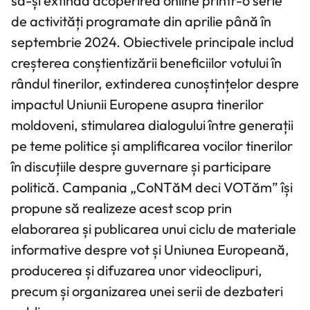
să-și extindă acoperirea online printr-o serie
de activități programate din aprilie până în
septembrie 2024. Obiectivele principale includ
creșterea conștientizării beneficiilor votului în
rândul tinerilor, extinderea cunoștințelor despre
impactul Uniunii Europene asupra tinerilor
moldoveni, stimularea dialogului între generații
pe teme politice și amplificarea vocilor tinerilor
în discuțiile despre guvernare și participare
politică. Campania „CoNTăM deci VOTăm” își
propune să realizeze acest scop prin
elaborarea și publicarea unui ciclu de materiale
informative despre vot și Uniunea Europeană,
producerea și difuzarea unor videoclipuri,
precum și organizarea unei serii de dezbateri