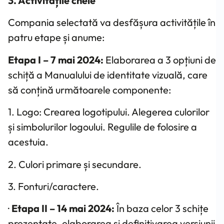
3. Activitățile cheie
Compania selectată va desfășura activitățile în
patru etape și anume:
Etapa I – 7 mai 2024:
Elaborarea a 3 opțiuni de
schiță a Manualului de identitate vizuală, care
să conțină următoarele componente:
1. Logo: Crearea logotipului. Alegerea culorilor
și simbolurilor logoului. Regulile de folosire a
acestuia.
2. Culori primare și secundare.
3. Fonturi/caractere.
·
Etapa II – 14 mai 2024:
În baza celor 3 schițe
prezentate, elaborarea și definitivarea versiunii