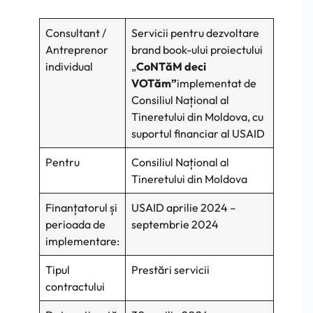
Consultant /
Servicii pentru dezvoltare
Antreprenor
brand book-ului proiectului
individual
„
CoNTăM deci
VOTăm
”
implementat de
Consiliul Național al
Tineretului din Moldova, cu
suportul financiar al USAID
Pentru
Consiliul Național al
Tineretului din Moldova
Finanțatorul și
USAID aprilie 2024 –
perioada de
septembrie 2024
implementare:
Tipul
Prestări servicii
contractului