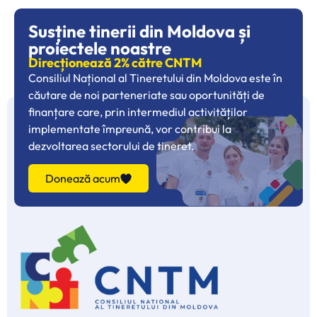
Susține tinerii din Moldova și
proiectele noastre
Direcționează 2% către CNTM
Consiliul Național al Tineretului din Moldova este în
căutare de noi parteneriate sau oportunități de
finanțare care, prin intermediul activităților
implementate împreună, vor contribui la
dezvoltarea sectorului de tineret.
Donează acum