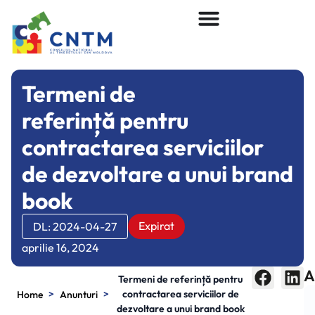
Termeni de
referință pentru
contractarea serviciilor
de dezvoltare a unui brand
book
Expirat
DL: 2024-04-27
aprilie 16, 2024
A
Termeni de referință pentru
>
>
contractarea serviciilor de
Home
Anunturi
dezvoltare a unui brand book