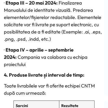
·
Etapa III – 20 mai 2024:
Finalizarea
Manualului de identitate vizuală. Predarea
elementelor/fișierelor redactabile. Elementele
solicitate vor fi livrate pe suport electronic, cu
posibilitatea de a fi editate (Exemple: .ai, .eps,
.png, .psd, .indd, etc.)
·
Etapa IV – aprilie – septembrie
2024:
Compania va colabora cu echipa
proiectului
4. Produse livrate și interval de timp:
Toate livrabilele vor fi oferite echipei CNTM
după cum urmează:
Sarcini
Rezultate