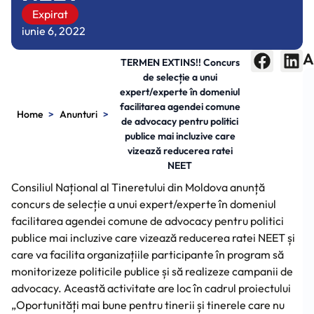
Expirat
iunie 6, 2022
A
TERMEN EXTINS!! Concurs
de selecție a unui
expert/experte în domeniul
facilitarea agendei comune
>
>
Home
Anunturi
de advocacy pentru politici
publice mai incluzive care
vizează reducerea ratei
NEET
Consiliul Național al Tineretului din Moldova anunță
concurs de selecție a unui expert/experte în domeniul
facilitarea agendei comune de advocacy pentru politici
publice mai incluzive care vizează reducerea ratei NEET și
care va facilita organizațiile participante în program să
monitorizeze politicile publice și să realizeze campanii de
advocacy. Această activitate are loc în cadrul proiectului
„Oportunități mai bune pentru tinerii și tinerele care nu