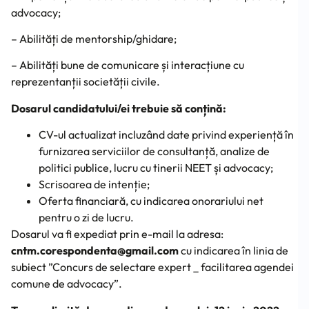
advocacy;
– Abilități de mentorship/ghidare;
– Abilități bune de comunicare și interacțiune cu
reprezentanții societății civile.
Dosarul candidatului/ei trebuie să conțină:
CV-ul actualizat incluzând date privind experiență în
furnizarea serviciilor de consultanță, analize de
politici publice, lucru cu tinerii NEET și advocacy;
Scrisoarea de intenție;
Oferta financiară, cu indicarea onorariului net
pentru o zi de lucru.
Dosarul va fi expediat prin e-mail la adresa:
cntm.corespondenta@gmail.com
cu indicarea în linia de
subiect ”Concurs de selectare expert _ facilitarea agendei
comune de advocacy”.