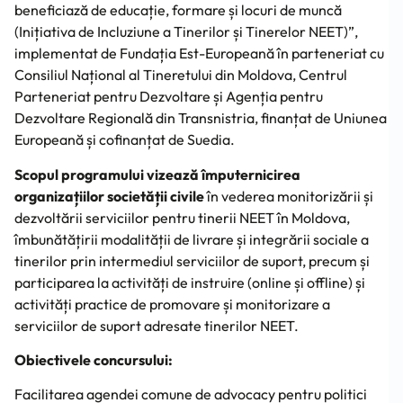
beneficiază de educație, formare și locuri de muncă
(Inițiativa de Incluziune a Tinerilor și Tinerelor NEET)”,
implementat de Fundația Est-Europeană în parteneriat cu
Consiliul Național al Tineretului din Moldova, Centrul
Parteneriat pentru Dezvoltare și Agenția pentru
Dezvoltare Regională din Transnistria, finanțat de Uniunea
Europeană și cofinanțat de Suedia.
Scopul programului vizează împuternicirea
organizațiilor societății civile
în vederea monitorizării și
dezvoltării serviciilor pentru tinerii NEET în Moldova,
îmbunătățirii modalității de livrare și integrării sociale a
tinerilor prin intermediul serviciilor de suport, precum și
participarea la activități de instruire (online și offline) și
activități practice de promovare și monitorizare a
serviciilor de suport adresate tinerilor NEET.
Obiectivele concursului:
Facilitarea agendei comune de advocacy pentru politici