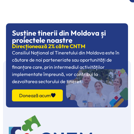
Susține tinerii din Moldova și
proiectele noastre
Direcționează 2% către CNTM
Consiliul Național al Tineretului din Moldova este în
căutare de noi parteneriate sau oportunități de
finanțare care, prin intermediul activităților
implementate împreună, vor contribui la
dezvoltarea sectorului de tineret.
Donează acum