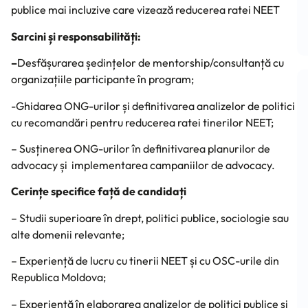
publice mai incluzive care vizează reducerea ratei NEET
Sarcini și responsabilități:
–
Desfășurarea ședințelor de mentorship/consultanță cu
organizațiile participante în program;
-Ghidarea ONG-urilor și definitivarea analizelor de politici
cu recomandări pentru reducerea ratei tinerilor NEET;
– Susținerea ONG-urilor în definitivarea planurilor de
advocacy și implementarea campaniilor de advocacy.
Cerințe specifice față de candidați
– Studii superioare în drept, politici publice, sociologie sau
alte domenii relevante;
– Experiență de lucru cu tinerii NEET și cu OSC-urile din
Republica Moldova;
– Experiență în elaborarea analizelor de politici publice și