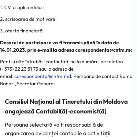
1. CV-ul aplicantului;
2. scrisoarea de motivare;
3. oferta financiară.
Dosarul de participare va fi transmis până în data de
14.01.2023, prin e-mail la adresa corespondenta@cntm.md
Pentru alte întrebări contactați-ne la numărul de telefon
(+373) 22 23 51 75 sau la adresa de
email:
corespondenta@cntm.md
. Persoana de contact Roman
Banari, Secretar General.
Consiliul Național al Tineretului din Moldova
angajează Contabil(ă)-economist(ă)
Persoana selectată va fi responsabilă de
organizarea evidenței contabile a activității