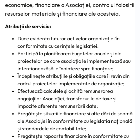
economice, financiare a Asociației, controlul folosirii
resurselor materiale și financiare ale acesteia.
Atribuții de serviciu:
Duce evidența tuturor activelor organizației în
conformitate cu cerințele legislației.
Participă la planificarea bugetelor anuale și ale
proiectelor pe care asociația le implementează sau
intenționeazăsă le înainteze spre finanțare;
Îndeplinește atribuțiile și obligațiile care îi revin din
cadrul proiectelor implementate de organizație;
Efectuează calculele și achită remunerarea
angajaţilor Asociaţiei, transferurile de taxe și
impozite aferente remunerării date;
Pregăteşte situațiile financiare și alte dări de seamă
ale Asociaţiei în conformitate cu legislația națională
și standardele de contabilitate;
Pregăteşte rapoarte financiare în conformitate cu