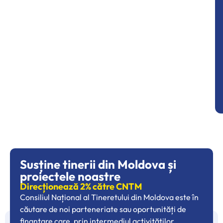
Susține tinerii din Moldova și
proiectele noastre
Direcționează 2% către CNTM
Consiliul Național al Tineretului din Moldova este în
căutare de noi parteneriate sau oportunități de
finanțare care, prin intermediul activităților