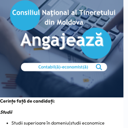
Cerințe față de candidați:
Studii
Studii superioare în domeniu(studii economice