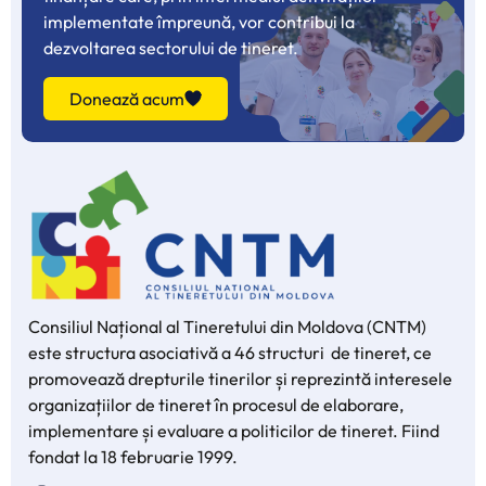
implementate împreună, vor contribui la
dezvoltarea sectorului de tineret.
Donează acum
Consiliul Național al Tineretului din Moldova (CNTM)
este structura asociativă a 46 structuri de tineret, ce
promovează drepturile tinerilor și reprezintă interesele
organizațiilor de tineret în procesul de elaborare,
implementare și evaluare a politicilor de tineret. Fiind
fondat la 18 februarie 1999.