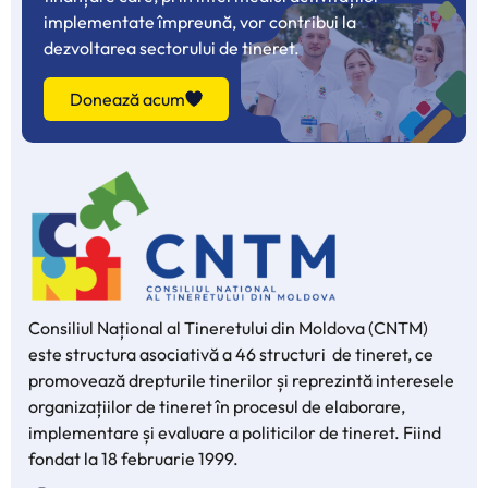
implementate împreună, vor contribui la
dezvoltarea sectorului de tineret.
Donează acum
Consiliul Național al Tineretului din Moldova (CNTM)
este structura asociativă a 46 structuri de tineret, ce
promovează drepturile tinerilor și reprezintă interesele
organizațiilor de tineret în procesul de elaborare,
implementare și evaluare a politicilor de tineret. Fiind
fondat la 18 februarie 1999.