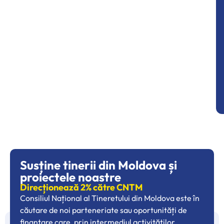
Susține tinerii din Moldova și
proiectele noastre
Direcționează 2% către CNTM
Consiliul Național al Tineretului din Moldova este în
căutare de noi parteneriate sau oportunități de
finanțare care, prin intermediul activităților