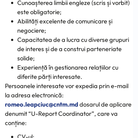
Cunoașterea limbii engleze (scris și vorbit)
este obligatorie;
Abilități excelente de comunicare și
negociere;
Capacitatea de a lucra cu diverse grupuri
de interes și de a construi parteneriate
solide;
Experiență în gestionarea relațiilor cu
diferite părți interesate.
Persoanele interesate vor expedia prin e-mail
la adresa electronică:
romeo.leapciuc@cntm.md
dosarul de aplicare
denumit “U-Report Coordinator”, care va
conține:
CV-ul;