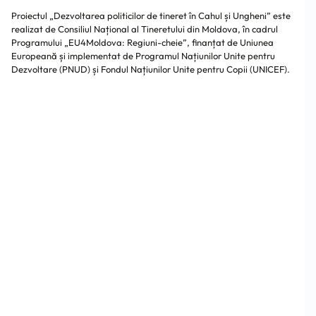
Proiectul „Dezvoltarea politicilor de tineret în Cahul și Ungheni” este
realizat de Consiliul Național al Tineretului din Moldova, în cadrul
Programului „EU4Moldova: Regiuni-cheie”, finanțat de Uniunea
Europeană și implementat de Programul Națiunilor Unite pentru
Dezvoltare (PNUD) și Fondul Națiunilor Unite pentru Copii (UNICEF).