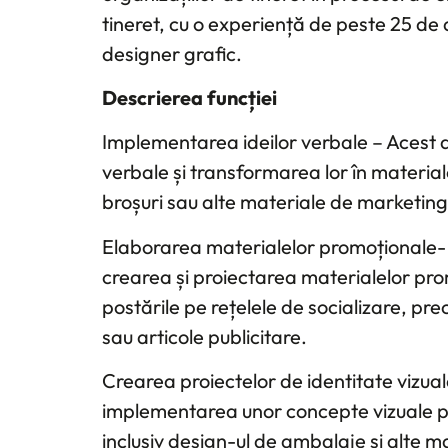
tineret, cu o experiență de peste 25 de 
designer grafic.
Descrierea funcției
Implementarea ideilor verbale – Acest a
verbale și transformarea lor în material
broșuri sau alte materiale de marketing
Elaborarea materialelor promoționale- Î
crearea și proiectarea materialelor prom
postările pe rețelele de socializare, pre
sau articole publicitare.
Crearea proiectelor de identitate vizual
implementarea unor concepte vizuale pe
inclusiv design-ul de ambalaje și alte m