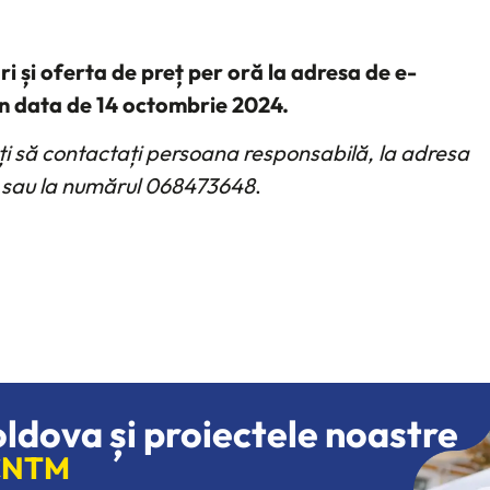
ri și oferta de preț per oră la adresa de e-
n data de 14 octombrie 2024.
ați să contactați persoana responsabilă, la adresa
 sau la numărul 068473648
.
oldova și proiectele noastre
 CNTM