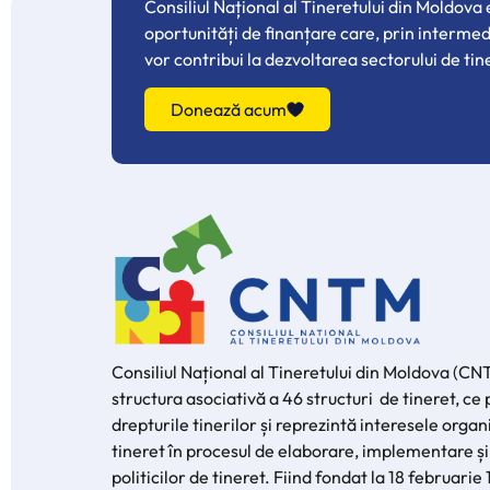
Consiliul Național al Tineretului din Moldova
oportunități de finanțare care, prin interme
vor contribui la dezvoltarea sectorului de tin
Donează acum
Consiliul Național al Tineretului din Moldova (CN
structura asociativă a 46 structuri de tineret, c
drepturile tinerilor și reprezintă interesele organi
tineret în procesul de elaborare, implementare și
politicilor de tineret. Fiind fondat la 18 februarie