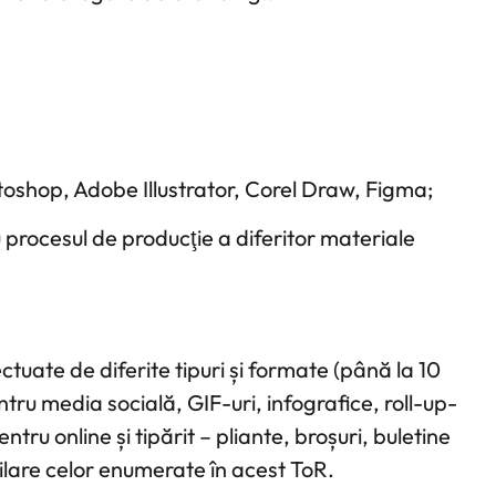
shop, Adobe Illustrator, Corel Draw, Figma;
 procesul de producţie a diferitor materiale
ctuate de diferite tipuri și formate (până la 10
tru media socială, GIF-uri, infografice, roll-up-
tru online și tipărit – pliante, broșuri, buletine
ilare celor enumerate în acest ToR.