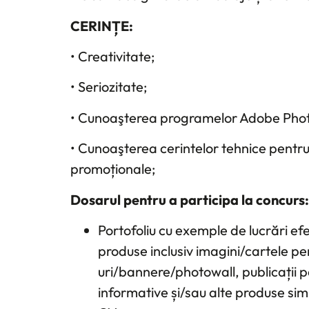
CERINȚE:
• Creativitate;
• Seriozitate;
• Cunoaşterea programelor Adobe Photo
• Cunoaşterea cerintelor tehnice pentru
promoționale;
Dosarul pentru a participa la concurs:
Portofoliu cu exemple de lucrări efe
produse inclusiv imagini/cartele pen
uri/bannere/photowall, publicații pen
informative și/sau alte produse sim