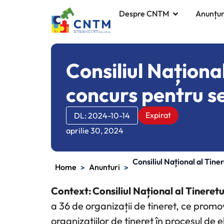
Despre CNTM
Anunțur
Consiliul Naționa
concurs pentru se
Expirat
DL: 2024-10-14
aprilie 30, 2024
Consiliul Național al Tin
Home
Anunturi
>
>
Context: Consiliul Național al Tineret
a 36 de organizații de tineret, ce promov
organizațiilor de tineret în procesul de 