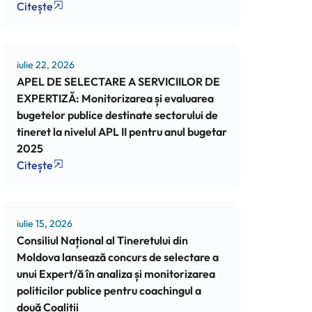
Citește
iulie 22, 2026
APEL DE SELECTARE A SERVICIILOR DE
EXPERTIZĂ: Monitorizarea și evaluarea
bugetelor publice destinate sectorului de
tineret la nivelul APL II pentru anul bugetar
2025
Citește
iulie 15, 2026
Consiliul Național al Tineretului din
Moldova lansează concurs de selectare a
unui Expert/ă în analiza și monitorizarea
politicilor publice pentru coachingul a
două Coaliții