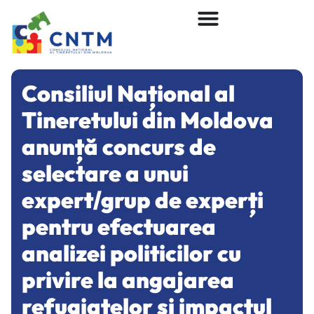
Consiliul Național al
Tineretului din Moldova
anunță concurs de
selectare a unui
expert/grup de experți
pentru efectuarea
analizei politicilor cu
privire la angajarea
refugiatelor și impactul