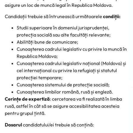
asigure un loc de muncă legal în Republica Moldova.
Candidații trebuie să întrunească următoarele
condiții:
Studii superioare în domeniul jurisprudenței,
protecția socială sau alte facultăți relevante;
Abilități bune de comunicare;
Cunoașterea cadrului legislativ cu privire la muncă în
Republica Moldova;
Cunoașterea cadrului legislativ național (Moldova) și
cel internațional cu privire la refugiați și statutul
protecției temporare;
Cunoașterea sistemului de protecție socială;
Cunoașterea limbilor română, rusă și engleză.
Cerințe de expertiză
: cercetarea va fi realizată în limba
rusă, astfel în cât să se asigure accesibilitatea acesteia
pentru grupul țintă.
Dosarul
candidatului/ei trebuie să conțină: