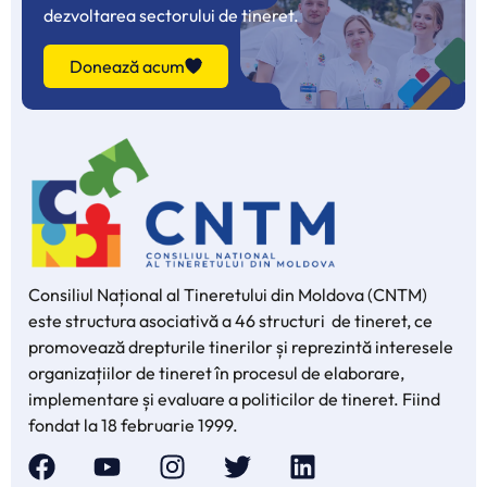
dezvoltarea sectorului de tineret.
Donează acum
Consiliul Național al Tineretului din Moldova (CNTM)
este structura asociativă a 46 structuri de tineret, ce
promovează drepturile tinerilor și reprezintă interesele
organizațiilor de tineret în procesul de elaborare,
implementare și evaluare a politicilor de tineret. Fiind
fondat la 18 februarie 1999.