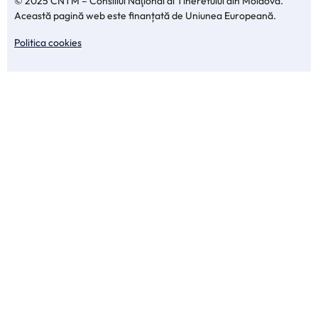
© 2025 CNTM – Consiliul Naţional al Tineretului din Moldova.
Această pagină web este finanțată de Uniunea Europeană.
Politica cookies