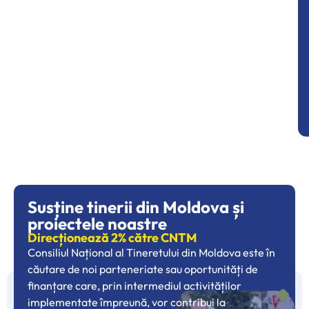
Susține tinerii din Moldova și
proiectele noastre
Direcționează 2% către CNTM
Consiliul Național al Tineretului din Moldova este în
căutare de noi parteneriate sau oportunități de
finanțare care, prin intermediul activităților
implementate împreună, vor contribui la