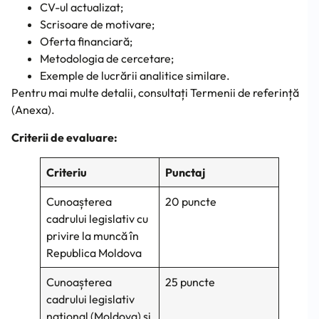
CV-ul actualizat;
Scrisoare de motivare;
Oferta financiară;
Metodologia de cercetare;
Exemple de lucrării analitice similare.
Pentru mai multe detalii, consultați Termenii de referință
(Anexa).
Criterii de evaluare:
Criteriu
Punctaj
Cunoașterea
20 puncte
cadrului legislativ cu
privire la muncă în
Republica Moldova
Cunoașterea
25 puncte
cadrului legislativ
național (Moldova) și