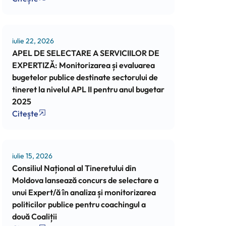
iulie 22, 2026
APEL DE SELECTARE A SERVICIILOR DE
EXPERTIZĂ: Monitorizarea și evaluarea
bugetelor publice destinate sectorului de
tineret la nivelul APL II pentru anul bugetar
2025
Citește
iulie 15, 2026
Consiliul Național al Tineretului din
Moldova lansează concurs de selectare a
unui Expert/ă în analiza și monitorizarea
politicilor publice pentru coachingul a
două Coaliții