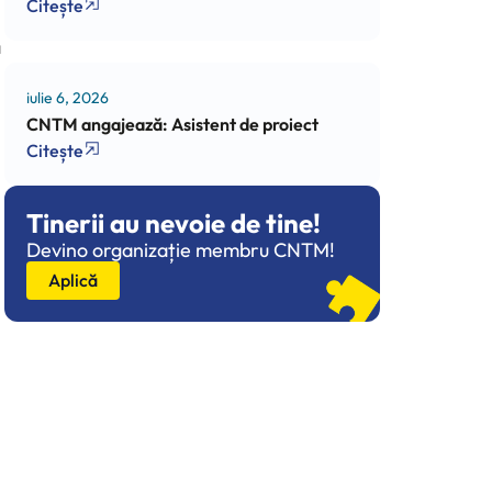
Citește
a
iulie 6, 2026
CNTM angajează: Asistent de proiect
Citește
Tinerii au nevoie de tine!
Devino organizație membru CNTM!
Aplică