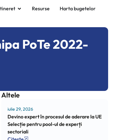
 tineret
Resurse
Harta bugetelor
chipa PoTe 2022-
Altele
iulie 29, 2026
Devino expert în procesul de aderare la UE
Selecție pentru pool-ul de experți
sectoriali
Citește