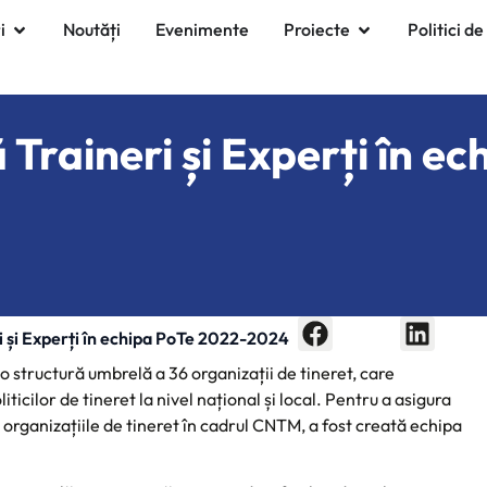
i
Noutăți
Evenimente
Proiecte
Politici de
Traineri și Experți în e
 și Experți în echipa PoTe 2022-2024
 o structură umbrelă a 36 organizații de tineret, care
icilor de tineret la nivel național și local. Pentru a asigura
 organizațiile de tineret în cadrul CNTM, a fost creată echipa