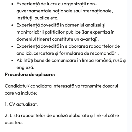
Experiență de lucru cu organizații non-
guvernamentale naționale sau internaționale,
instituții publice etc.
Experiență dovedită în domeniul analizei și
monitorizării politicilor publice (iar expertiza în
domeniul tineret constitute un avantaj).
Experiență dovedită în elaborarea rapoartelor de
analiză, cercetare și formularea de recomandări.
Abilități bune de comunicare în limba română, rusă și
engleză.
Procedura de aplicare:
Candidatul/ candidata interesată va transmite dosarul
care va include:
1. CV actualizat.
2. Lista rapoartelor de analiză elaborate și link-ul către
acestea.