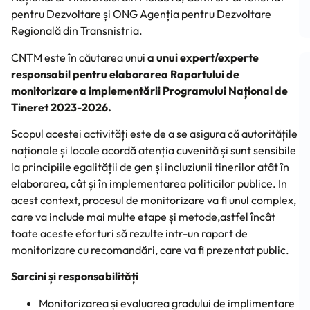
pentru Dezvoltare și ONG Agenția pentru Dezvoltare
Regională din Transnistria.
CNTM este în căutarea unui
a unui expert/experte
responsabil pentru elaborarea Raportului de
monitorizare a implementării Programului Național de
Tineret 2023-2026.
Scopul acestei activități este de a se asigura că autoritățile
naționale și locale acordă atenția cuvenită și sunt sensibile
la principiile egalității de gen și incluziunii tinerilor atât în ​​
elaborarea, cât și în implementarea politicilor publice. In
acest context, procesul de monitorizare va fi unul complex,
care va include mai multe etape și metode,astfel încât
toate aceste eforturi să rezulte intr-un raport de
monitorizare cu recomandări, care va fi prezentat public.
Sarcini și responsabilități
Monitorizarea și evaluarea gradului de implimentare