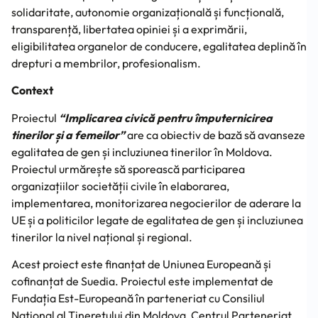
solidaritate, autonomie organizațională și funcțională,
transparență, libertatea opiniei și a exprimării,
eligibilitatea organelor de conducere, egalitatea deplină în
drepturi a membrilor, profesionalism.
Context
Proiectul
“Implicarea civică pentru împuternicirea
tinerilor și a femeilor”
are ca obiectiv de bază să avanseze
egalitatea de gen și incluziunea tinerilor în Moldova.
Proiectul urmărește să sporească participarea
organizațiilor societății civile în elaborarea,
implementarea, monitorizarea negocierilor de aderare la
UE și a politicilor legate de egalitatea de gen și incluziunea
tinerilor la nivel național și regional.
Acest proiect este finanțat de Uniunea Europeană și
cofinanțat de Suedia. Proiectul este implementat de
Fundația Est-Europeană în parteneriat cu Consiliul
Național al Tineretului din Moldova, Centrul Parteneriat