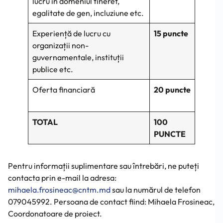
lucru în domeniul tineret,
egalitate de gen, incluziune etc.
Experiență de lucru cu
15 puncte
organizații non-
guvernamentale, instituții
publice etc.
Oferta financiară
20 puncte
TOTAL
100
PUNCTE
Pentru informații suplimentare sau întrebări, ne puteți
contacta prin e-mail la adresa:
mihaela.frosineac@cntm.md
sau la numărul de telefon
079045992. Persoana de contact fiind: Mihaela Frosineac,
Coordonatoare de proiect.