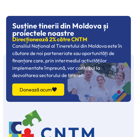
Susține tinerii din Moldova și
proiectele noastre
Direcționează 2% către CNTM
Consiliul Național al Tineretului din Moldova este în
căutare de noi parteneriate sau oportunități de
finanțare care, prin intermediul activităților
implementate împreună, vor contribui la
dezvoltarea sectorului de tineret.
Donează acum