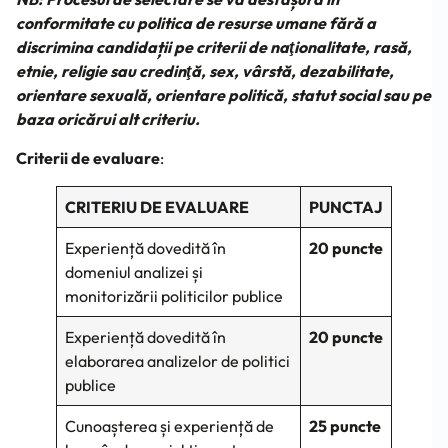
conformitate cu politica de resurse umane fără a
discrimina candidații pe criterii de naţionalitate, rasă,
etnie, religie sau credinţă, sex, vârstă, dezabilitate,
orientare sexuală, orientare politică, statut social sau pe
baza oricărui alt criteriu.
Criterii de evaluare
:
CRITERIU DE EVALUARE
PUNCTAJ
Experiență dovedită în
20 puncte
domeniul analizei și
monitorizării politicilor publice
Experiență dovedită în
20 puncte
elaborarea analizelor de politici
publice
Cunoașterea și experiență de
25 puncte