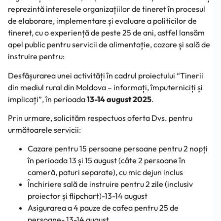
reprezintă interesele organizațiilor de tineret în procesul
de elaborare, implementare și evaluare a politicilor de
tineret, cu o experiență de peste 25 de ani, astfel lansăm
apel public pentru servicii de alimentație, cazare și sală de
instruire pentru:
Desfășurarea unei activități în cadrul proiectului “Tinerii
din mediul rural din Moldova – informați, împuterniciți și
implicați”, în perioada
13-14 august 2025
.
Prin urmare, solicităm respectuos oferta Dvs. pentru
următoarele servicii:
Cazare pentru 15 persoane persoane pentru 2 nopți
în perioada 13 și 15 august (câte 2 persoane în
cameră, paturi separate), cu mic dejun inclus
Închiriere sală de instruire pentru 2 zile (inclusiv
proiector și flipchart)-13-14 august
Asigurarea a 4 pauze de cafea pentru 25 de
persoane- 13-14 august