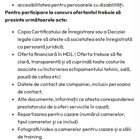
accesibilitatea pentru persoanele cu dizabilități.
Pentru participare la concurs ofertantul trebuie să
prezinte următoarele acte:
Copia Certificatului de Înregistrare sau a Deciziei
legale care să ateste că societatea este înregistrată
ca persoană juridică;
Oferta financiară în MDL ( Oferta trebuie să fie
clară, transparentă și să cuprindă toate costurile
asociate cu închirierea echipamentului tehnic, sală,
pauză de cafea etc)
Datele de contact ale companiei, inclusiv persoana
de contact;
Alte documente, informații ce atesta corespunderea
prestatorului de a oferi serviciile în cauză;
Repartizarea pentru cazare (numărul camerelor,
tipul camerelor și ce includ).
Fotografii/video a camerelor pentru cazare și a sălii
de training.