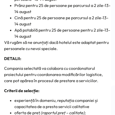
Prânz pentru 25 de persoane pe parcursul a 2 zile-13-
14 august
Cină pentru 25 de persoane pe parcursul a 2 zile-13-
14 august
Apă potabilă pentru 25 de persoane pentru 2 zile-13-
14 august
Vă rugăm să ne anunțați dacă hotelul este adaptat pentru
persoanele cu nevoi speciale.
DETALII:
Compania selectată va colabora cu coordonatorul
proiectului pentru coordonarea modificărilor logistice,
care pot apărea în procesul de prestare a serviciilor.
Criterii de selecție:
experiență în domeniu, reputația companiei și
capacitatea de a presta servicii calitative
oferta de preț
(raportul preț – calitate);