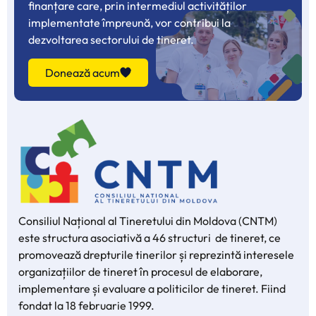
finanțare care, prin intermediul activităților
implementate împreună, vor contribui la
dezvoltarea sectorului de tineret.
Donează acum
Consiliul Național al Tineretului din Moldova (CNTM)
este structura asociativă a 46 structuri de tineret, ce
promovează drepturile tinerilor și reprezintă interesele
organizațiilor de tineret în procesul de elaborare,
implementare și evaluare a politicilor de tineret. Fiind
fondat la 18 februarie 1999.