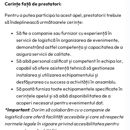
Cerințe față de prestatori:
Pentru a putea participa la acest apel, prestatorii trebuie
să îndeplinească următoarele cerințe:
Să fie o companie sau furnizor cu experiență în
servicii de logistică în organizarea de evenimente,
demonstrând astfel competența și capacitatea de a
asigura servicii de calitate.
Să aibă personal calificat și competent în echipa lor,
capabil să ofere asistență tehnică să gestioneze
instalarea și utilizarea echipamentului și
desfășurarea cu success a activității în ansamblu.
Să poată furniza toate echipamentele specificate în
cerințele apelul și să aibă disponibilitatea de a
acoperi necesarul pentru evenimentul dat.
*Important
: Dorim să colaborăm cu o companie de
logistică care oferă facilități accesibile și care să respecte
normele legale în vigoare privind accesibilitatea pentru