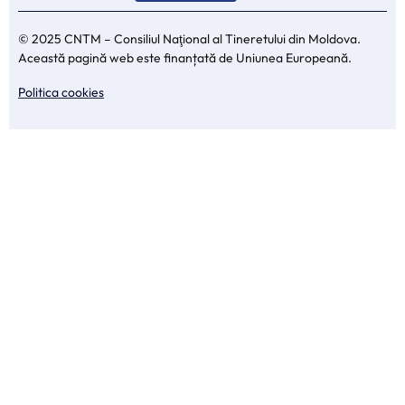
© 2025 CNTM – Consiliul Naţional al Tineretului din Moldova.
Această pagină web este finanțată de Uniunea Europeană.
Politica cookies