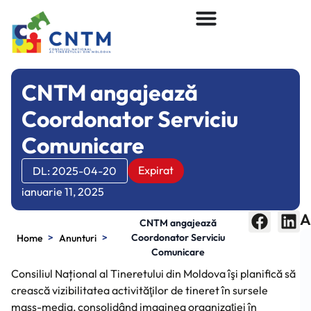
CNTM angajează
Coordonator Serviciu
Comunicare
Expirat
DL: 2025-04-20
ianuarie 11, 2025
A
CNTM angajează
>
>
Coordonator Serviciu
Home
Anunturi
Comunicare
Consiliul Național al Tineretului din Moldova îşi planifică să
crească vizibilitatea activităţilor de tineret în sursele
mass-media, consolidând imaginea organizaţiei în