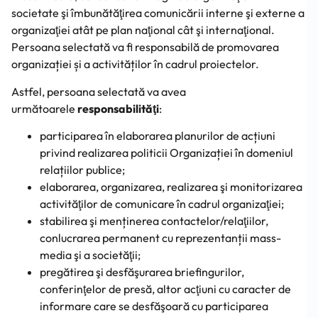
societate şi îmbunătăţirea comunicării interne şi externe a
organizaţiei atât pe plan naţional cât şi internaţional.
Persoana selectată va fi responsabilă de promovarea
organizației și a activităților în cadrul proiectelor.
Astfel, persoana selectată va avea
următoarele
responsabilităţi
:
participarea în elaborarea planurilor de acțiuni
privind realizarea politicii Organizației în domeniul
relațiilor publice;
elaborarea, organizarea, realizarea şi monitorizarea
activităţilor de comunicare în cadrul organizaţiei;
stabilirea şi menținerea contactelor/relaţiilor,
conlucrarea permanent cu reprezentanții mass-
media şi a societăţii;
pregătirea şi desfăşurarea briefingurilor,
conferinţelor de presă, altor acţiuni cu caracter de
informare care se desfăşoară cu participarea