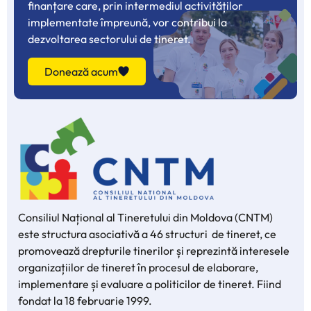
finanțare care, prin intermediul activităților
implementate împreună, vor contribui la
dezvoltarea sectorului de tineret.
Donează acum
Consiliul Național al Tineretului din Moldova (CNTM)
este structura asociativă a 46 structuri de tineret, ce
promovează drepturile tinerilor și reprezintă interesele
organizațiilor de tineret în procesul de elaborare,
implementare și evaluare a politicilor de tineret. Fiind
fondat la 18 februarie 1999.