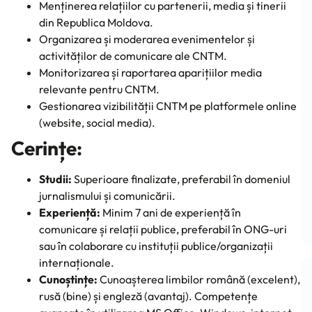
Menținerea relațiilor cu partenerii, media și tinerii
din Republica Moldova.
Organizarea și moderarea evenimentelor și
activităților de comunicare ale CNTM.
Monitorizarea și raportarea aparițiilor media
relevante pentru CNTM.
Gestionarea vizibilității CNTM pe platformele online
(website, social media).
Cerințe:
Studii:
Superioare finalizate, preferabil în domeniul
jurnalismului și comunicării.
Experiență:
Minim 7 ani de experiență în
comunicare și relații publice, preferabil în ONG-uri
sau în colaborare cu instituții publice/organizații
internaționale.
Cunoștințe:
Cunoașterea limbilor română (excelent),
rusă (bine) și engleză (avantaj). Competențe