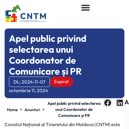
Apel public privind
selectarea unui
Coordonator de
Comunicare și PR
Expirat
DL: 2024-11-07
octombrie 11, 2024
A
Apel public privind selectarea
>
>
unui Coordonator de
Home
Anunturi
Comunicare și PR
Consiliul Național al Tineretului din Moldova (CNTM) este