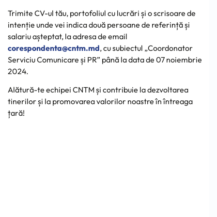
Trimite CV-ul tău, portofoliul cu lucrări și o scrisoare de
intenție unde vei indica două persoane de referință și
salariu așteptat, la adresa de email
corespondenta@cntm.md
, cu subiectul „Coordonator
Serviciu Comunicare și PR” până la data de 07 noiembrie
2024.
Alătură-te echipei CNTM și contribuie la dezvoltarea
tinerilor și la promovarea valorilor noastre în întreaga
țară!