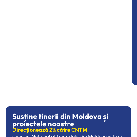
Susține tinerii din Moldova și
proiectele noastre
Direcționează 2% către CNTM
Consiliul Național al Tineretului din Moldova este în