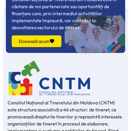
căutare de noi parteneriate sau oportunități de
finanțare care, prin intermediul activităților
implementate împreună, vor contribui la
dezvoltarea sectorului de tineret.
Donează acum
Consiliul Național al Tineretului din Moldova (CNTM)
este structura asociativă a 46 structuri de tineret, ce
promovează drepturile tinerilor și reprezintă interesele
organizațiilor de tineret în procesul de elaborare,
implementare și evaluare a politicilor de tineret. Fiind