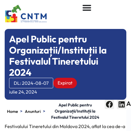
Apel Public pentru
Organizații/Instituții la
Festivalul Tineretului
2024
Expirat
DL: 2024-08-07
iulie 24, 2024
A
Apel Public pentru
>
>
Organizații/Instituții la
Home
Anunturi
Festivalul Tineretului 2024
Festivalului Tineretului din Moldova 2024, aflat la cea de-a