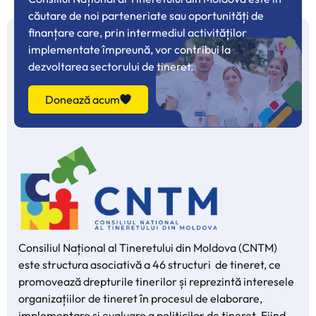
căutare de noi parteneriate sau oportunități de
finanțare care, prin intermediul activităților
implementate împreună, vor contribui la
dezvoltarea sectorului de tineret.
Donează acum
Consiliul Național al Tineretului din Moldova (CNTM)
este structura asociativă a 46 structuri de tineret, ce
promovează drepturile tinerilor și reprezintă interesele
organizațiilor de tineret în procesul de elaborare,
implementare și evaluare a politicilor de tineret. Fiind