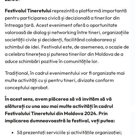
Festivalul Tineretului
reprezintă o platformă importantă
pentru participarea civică și decizională a tinerilor din
întreaga țară. Acest eveniment oferă o oportunitate
valoroasă de dialog și networking între tineri, organizațiile
societății civile și decidenți, facilitând colaborarea și
schimbul de idei. Festivalul este, de asemenea, o ocazie de
a celebra tinerețea și puterea tinerilor din Moldova de a
aduce schimbări pozitive în comunitățile lor.
Tradițional, în cadrul evenimentului vor fi organizate mai
multe activități cu și pentru tineri, divizate conform
conceptului aprobat.
În acest sens, avem plăcerea să vă invităm să vă
alăturați cu una sau mai multe activități în cadrul
Festivalului Tineretului din Moldova 2024. Prin
implicarea dumneavoastră la festival, veți putea:
Să prezentați serviciile și activitățile organizației;