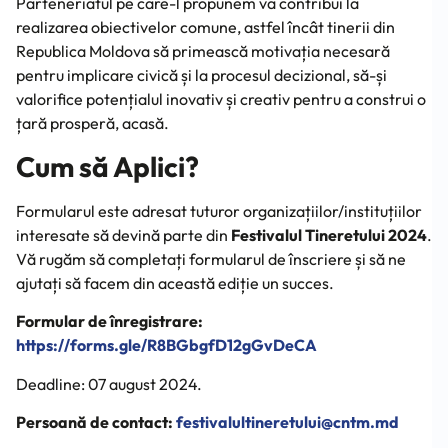
Parteneriatul pe care-l propunem va contribui la
realizarea obiectivelor comune, astfel încât tinerii din
Republica Moldova să primească motivația necesară
pentru implicare civică și la procesul decizional, să-și
valorifice potențialul inovativ și creativ pentru a construi o
țară prosperă, acasă.
Cum să Aplici?
Formularul este adresat tuturor organizațiilor/instituțiilor
interesate să devină parte din
Festivalul Tineretului 2024
.
Vă rugăm să completați formularul de înscriere și să ne
ajutați să facem din această ediție un succes.
Formular de înregistrare:
https://forms.gle/R8BGbgfD12gGvDeCA
Deadline: 07 august 2024.
Persoană de contact:
festivalultineretului@cntm.md