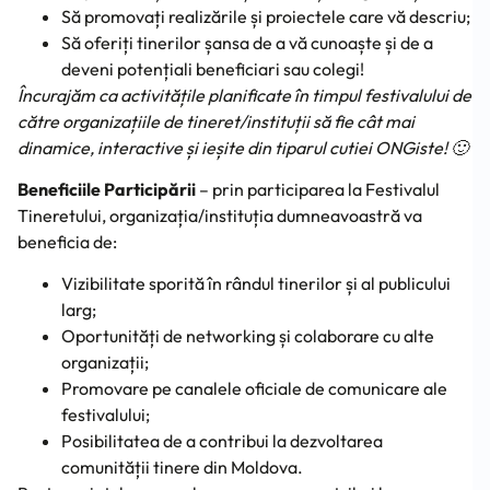
Să promovați realizările și proiectele care vă descriu;
Să oferiți tinerilor șansa de a vă cunoaște și de a
deveni potențiali beneficiari sau colegi!
Încurajăm ca activitățile planificate în timpul festivalului de
către organizațiile de tineret/instituții să fie cât mai
dinamice, interactive și ieșite din tiparul cutiei ONGiste! 🙂
Beneficiile Participării
– prin participarea la Festivalul
Tineretului, organizația/instituția dumneavoastră va
beneficia de:
Vizibilitate sporită în rândul tinerilor și al publicului
larg;
Oportunități de networking și colaborare cu alte
organizații;
Promovare pe canalele oficiale de comunicare ale
festivalului;
Posibilitatea de a contribui la dezvoltarea
comunității tinere din Moldova.