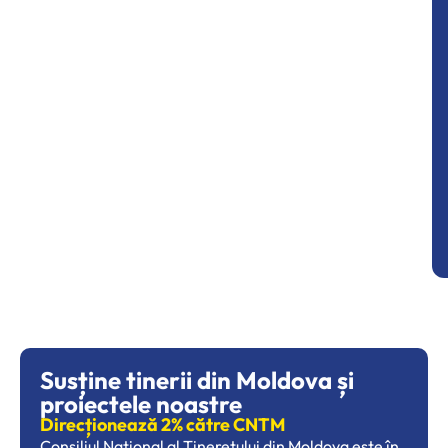
Susține tinerii din Moldova și
proiectele noastre
Direcționează 2% către CNTM
Consiliul Național al Tineretului din Moldova este în