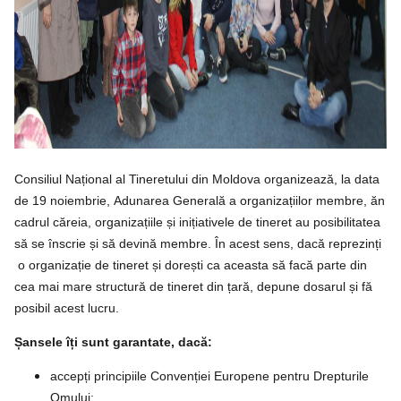
Consiliul Național al Tineretului din Moldova organizează, la data
de 19 noiembrie, Adunarea Generală a organizațiilor membre, ăn
cadrul căreia, organizațiile și inițiativele de tineret au posibilitatea
să se înscrie și să devină membre. În acest sens, dacă reprezinți
o organizație de tineret și dorești ca aceasta să facă parte din
cea mai mare structură de tineret din țară, depune dosarul și fă
posibil acest lucru.
Șansele îți sunt garantate, dacă:
accepți principiile Convenției Europene pentru Drepturile
Omului;