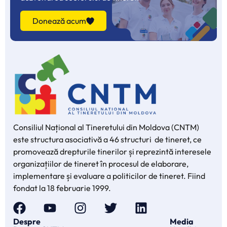
Donează acum
Consiliul Național al Tineretului din Moldova (CNTM)
este structura asociativă a 46 structuri de tineret, ce
promovează drepturile tinerilor și reprezintă interesele
organizațiilor de tineret în procesul de elaborare,
implementare și evaluare a politicilor de tineret. Fiind
fondat la 18 februarie 1999.
Despre
Media