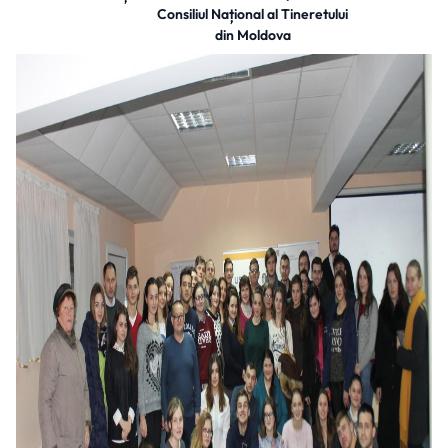
Consiliul Național al Tineretului
din Moldova