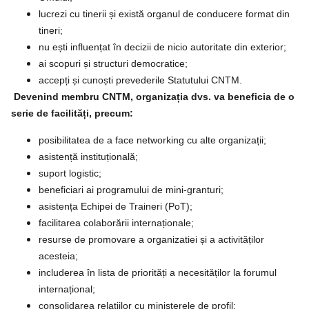
lucrezi cu tinerii și există organul de conducere format din
tineri;
nu ești influențat în decizii de nicio autoritate din exterior;
ai scopuri și structuri democratice;
accepți și cunoști prevederile Statutului CNTM.
Devenind membru CNTM, organizația dvs. va beneficia de o
serie de facilități, precum:
posibilitatea de a face networking cu alte organizații;
asistență instituțională;
suport logistic;
beneficiari ai programului de mini-granturi;
asistența Echipei de Traineri (PoT);
facilitarea colaborării internaționale;
resurse de promovare a organizatiei și a activităților
acesteia;
includerea în lista de priorități a necesităților la forumul
internațional;
consolidarea relațiilor cu ministerele de profil;