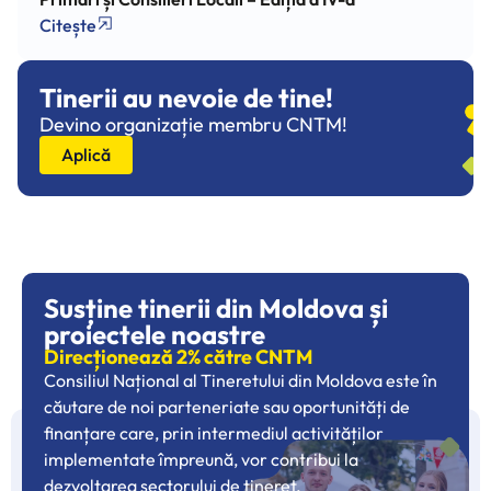
Citește
Tinerii au nevoie de tine!
Devino organizație membru CNTM!
Aplică
Susține tinerii din Moldova și
proiectele noastre
Direcționează 2% către CNTM
Consiliul Național al Tineretului din Moldova este în
căutare de noi parteneriate sau oportunități de
finanțare care, prin intermediul activităților
implementate împreună, vor contribui la
dezvoltarea sectorului de tineret.