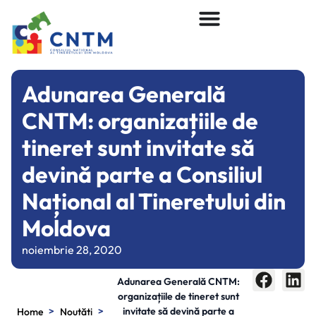
Adunarea Generală
CNTM: organizațiile de
tineret sunt invitate să
devină parte a Consiliul
Național al Tineretului din
Moldova
noiembrie 28, 2020
Adunarea Generală CNTM:
organizațiile de tineret sunt
>
>
invitate să devină parte a
Home
Noutăți