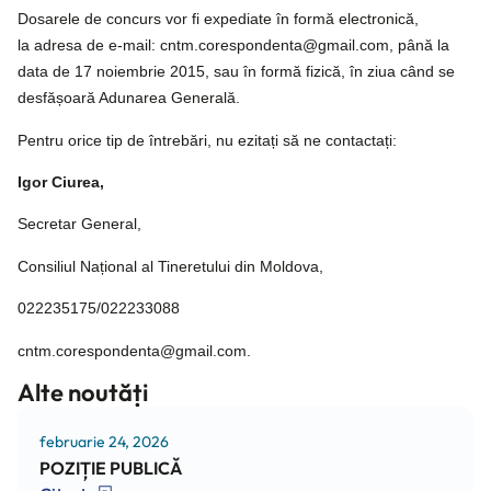
Dosarele de concurs vor fi expediate în formă electronică,
la adresa de e-mail: cntm.corespondenta@gmail.com, până la
data de 17 noiembrie 2015, sau în formă fizică, în ziua când se
desfășoară Adunarea Generală.
Pentru orice tip de întrebări, nu ezitați să ne contactați:
Igor Ciurea,
Secretar General,
Consiliul Național al Tineretului din Moldova,
022235175/022233088
cntm.corespondenta@gmail.com.
Alte noutăți
februarie 24, 2026
POZIȚIE PUBLICĂ