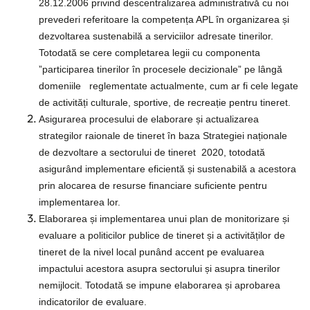
28.12.2006 privind descentralizarea administrativă cu noi
prevederi referitoare la competența APL în organizarea și
dezvoltarea sustenabilă a serviciilor adresate tinerilor.
Totodată se cere completarea legii cu componenta
”participarea tinerilor în procesele decizionale” pe lângă
domeniile reglementate actualmente, cum ar fi cele legate
de activități culturale, sportive, de recreație pentru tineret.
Asigurarea procesului de elaborare și actualizarea
strategilor raionale de tineret în baza Strategiei naționale
de dezvoltare a sectorului de tineret 2020, totodată
asigurând implementare eficientă și sustenabilă a acestora
prin alocarea de resurse financiare suficiente pentru
implementarea lor.
Elaborarea și implementarea unui plan de monitorizare și
evaluare a politicilor publice de tineret și a activităților de
tineret de la nivel local punând accent pe evaluarea
impactului acestora asupra sectorului și asupra tinerilor
nemijlocit. Totodată se impune elaborarea și aprobarea
indicatorilor de evaluare.