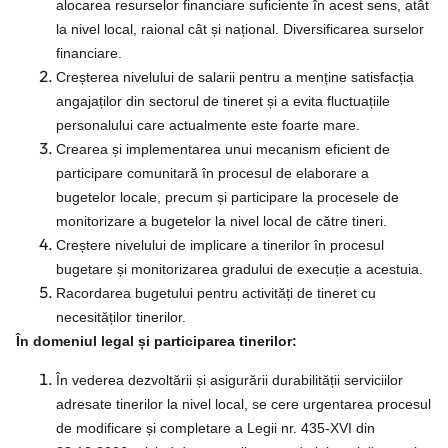
alocarea resurselor financiare suficiente în acest sens, atât
la nivel local, raional cât și național. Diversificarea surselor
financiare.
Creșterea nivelului de salarii pentru a menține satisfacția
angajaților din sectorul de tineret și a evita fluctuațiile
personalului care actualmente este foarte mare.
Crearea și implementarea unui mecanism eficient de
participare comunitară în procesul de elaborare a
bugetelor locale, precum și participare la procesele de
monitorizare a bugetelor la nivel local de către tineri.
Creștere nivelului de implicare a tinerilor în procesul
bugetare și monitorizarea gradului de execuție a acestuia.
Racordarea bugetului pentru activități de tineret cu
necesităților tinerilor.
În domeniul legal și participarea tinerilor:
În vederea dezvoltării și asigurării durabilității serviciilor
adresate tinerilor la nivel local, se cere urgentarea procesul
de modificare și completare a Legii nr. 435-XVI din