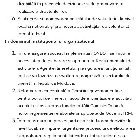
dizabiități în procesele decizionale și de promovare și
realizare a drepturilor lor.
Susținerea și promovarea activităților de voluntariat la nivel
local și național, și promovarea activităților de voluntariat
formal la local.
În domeniul instituțional și organizațional
Întru a asigura succesul implementării SNDST se impune
necesitatea de elaborare și aprobare a Regulamentului de
activitate a Agenției tineretului și asigurarea funcționalității
fapt ce va favoriza dezvoltarea progresivă a sectorului de
tineret în Republica Moldova.
Reformarea conceptuală a Comisiei guvernamentale
pentru politici de tineret în scop de eficientizare a activității
acesteia și asigurarea funcționalității Comisiei în bază
noilor reglementări elaborate și aprobate de Guvernul RM.
Întru a asigura un proces participativ în luarea deciziilor la
nivel local, se impune urgentarea procesului de elaborarea
și aprobarea regulamentului-cadru al structurilor de co-