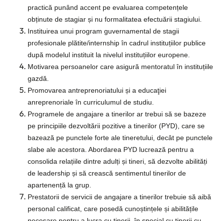
practică punând accent pe evaluarea competențele
obținute de stagiar și nu formalitatea efectuării stagiului.
Instituirea unui program guvernamental de stagii
profesionale plătite/internship în cadrul instituțiilor publice
după modelul instituit la nivelul instituțiilor europene.
Motivarea persoanelor care asigură mentoratul în instituțiile
gazdă.
Promovarea antreprenoriatului și a educaţiei
anreprenoriale în curriculumul de studiu.
Programele de angajare a tinerilor ar trebui să se bazeze
pe principiile dezvoltării pozitive a tinerilor (PYD), care se
bazează pe punctele forte ale tineretului, decât pe punctele
slabe ale acestora. Abordarea PYD lucrează pentru a
consolida relațiile dintre adulți și tineri, să dezvolte abilități
de leadership și să crească sentimentul tinerilor de
apartenență la grup.
Prestatorii de servicii de angajare a tinerilor trebuie să aibă
personal calificat, care posedă cunoștințele și abilitățile
necesare pentru a lucra cu tinerii, în special cu tinerii cu