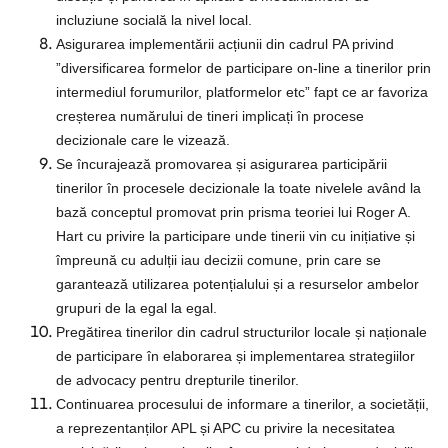
incluziune socială la nivel local.
Asigurarea implementării acțiunii din cadrul PA privind
”diversificarea formelor de participare on-line a tinerilor prin
intermediul forumurilor, platformelor etc” fapt ce ar favoriza
creșterea numărului de tineri implicați în procese
decizionale care le vizează.
Se încurajează promovarea și asigurarea participării
tinerilor în procesele decizionale la toate nivelele având la
bază conceptul promovat prin prisma teoriei lui Roger A.
Hart cu privire la participare unde tinerii vin cu inițiative și
împreună cu adulții iau decizii comune, prin care se
garantează utilizarea potențialului și a resurselor ambelor
grupuri de la egal la egal.
Pregătirea tinerilor din cadrul structurilor locale și naționale
de participare în elaborarea și implementarea strategiilor
de advocacy pentru drepturile tinerilor.
Continuarea procesului de informare a tinerilor, a societății,
a reprezentanților APL și APC cu privire la necesitatea