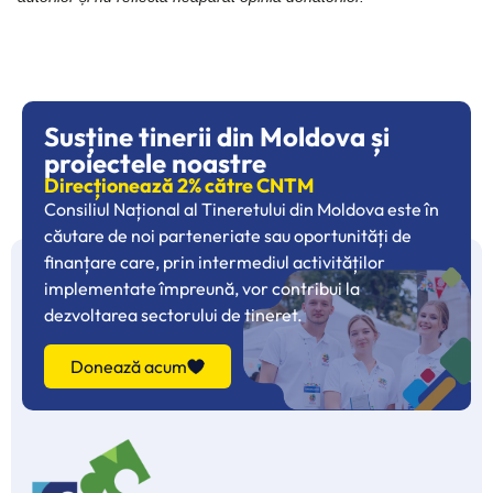
Susține tinerii din Moldova și
proiectele noastre
Direcționează 2% către CNTM
Consiliul Național al Tineretului din Moldova este în
căutare de noi parteneriate sau oportunități de
finanțare care, prin intermediul activităților
implementate împreună, vor contribui la
dezvoltarea sectorului de tineret.
Donează acum