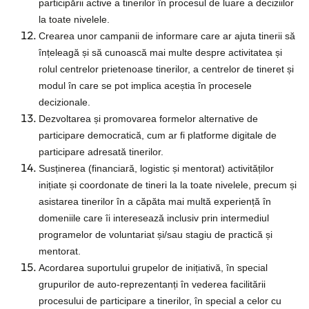
participării active a tinerilor în procesul de luare a deciziilor
la toate nivelele.
Crearea unor campanii de informare care ar ajuta tinerii să
înțeleagă și să cunoască mai multe despre activitatea și
rolul centrelor prietenoase tinerilor, a centrelor de tineret și
modul în care se pot implica aceștia în procesele
decizionale.
Dezvoltarea și promovarea formelor alternative de
participare democratică, cum ar fi platforme digitale de
participare adresată tinerilor.
Susținerea (financiară, logistic și mentorat) activităților
inițiate și coordonate de tineri la la toate nivelele, precum și
asistarea tinerilor în a căpăta mai multă experiență în
domeniile care îi interesează inclusiv prin intermediul
programelor de voluntariat și/sau stagiu de practică și
mentorat.
Acordarea suportului grupelor de inițiativă, în special
grupurilor de auto-reprezentanți în vederea facilitării
procesului de participare a tinerilor, în special a celor cu