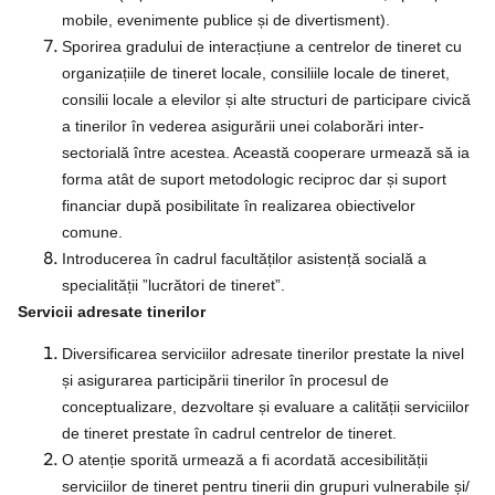
mobile, evenimente publice și de divertisment).
Sporirea gradului de interacțiune a centrelor de tineret cu
organizațiile de tineret locale, consiliile locale de tineret,
consilii locale a elevilor și alte structuri de participare civică
a tinerilor în vederea asigurării unei colaborări inter-
sectorială între acestea. Această cooperare urmează să ia
forma atât de suport metodologic reciproc dar și suport
financiar după posibilitate în realizarea obiectivelor
comune.
Introducerea în cadrul facultăților asistență socială a
specialității ”lucrători de tineret”.
Servicii adresate tinerilor
Diversificarea serviciilor adresate tinerilor prestate la nivel
și asigurarea participării tinerilor în procesul de
conceptualizare, dezvoltare și evaluare a calității serviciilor
de tineret prestate în cadrul centrelor de tineret.
O atenție sporită urmează a fi acordată accesibilității
serviciilor de tineret pentru tinerii din grupuri vulnerabile și/