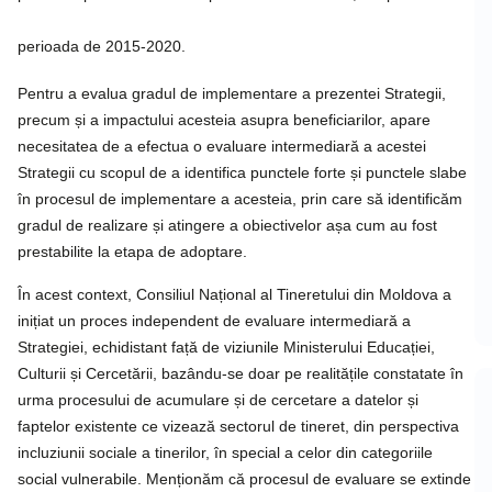
perioada de 2015-2020.
Pentru a evalua gradul de implementare a prezentei Strategii,
precum și a impactului acesteia asupra beneficiarilor, apare
necesitatea de a efectua o evaluare intermediară a acestei
Strategii cu scopul de a identifica punctele forte și punctele slabe
în procesul de implementare a acesteia, prin care să identificăm
gradul de realizare și atingere a obiectivelor așa cum au fost
prestabilite la etapa de adoptare.
În acest context, Consiliul Național al Tineretului din Moldova a
inițiat un proces independent de evaluare intermediară a
Strategiei, echidistant față de viziunile Ministerului Educației,
Culturii și Cercetării, bazându-se doar pe realitățile constatate în
urma procesului de acumulare și de cercetare a datelor și
faptelor existente ce vizează sectorul de tineret, din perspectiva
incluziunii sociale a tinerilor, în special a celor din categoriile
social vulnerabile. Menționăm că procesul de evaluare se extinde