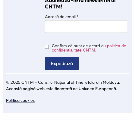
Abonează-te la newsletterul
CNTM!
Adresă de email
*
Confirm că sunt de acord cu
politica de
confidențialitate CNTM
.
© 2025 CNTM – Consiliul Naţional al Tineretului din Moldova.
Această pagină web este finanțată de Uniunea Europeană.
Politica cookies