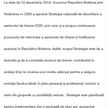
La data de 10 decembrie 2014, Guvernul Republicii Moldova prin
Hotărârea nr.1006 a aprobat Strategia națională de dezvoltare a
sectorului de tineret 2020, prin care și-a propus continuarea
procesului de reformare a sectorului de tineret și fortificarea
acestuia în Republica Moldova. Astfel, scopul Strategiei este de a
dezvolta şi de a consolida sectorul de tineret, contribuind în
același timp la crearea unui mediu adecvat pentru a asigura
evoluția fiecărui tânăr în plan personal şi profesional, inclusiv a
celor din grupurile cu posibilități reduse. Strategia este planificată
pentru implementare într-o perioadă de cinci ani, acoperind