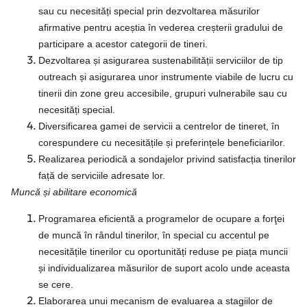
sau cu necesități special prin dezvoltarea măsurilor
afirmative pentru aceștia în vederea creșterii gradului de
participare a acestor categorii de tineri.
Dezvoltarea și asigurarea sustenabilității serviciilor de tip
outreach și asigurarea unor instrumente viabile de lucru cu
tinerii din zone greu accesibile, grupuri vulnerabile sau cu
necesități special.
Diversificarea gamei de servicii a centrelor de tineret, în
corespundere cu necesitățile și preferințele beneficiarilor.
Realizarea periodică a sondajelor privind satisfacția tinerilor
față de serviciile adresate lor.
Muncă și abilitare economică
Programarea eficientă a programelor de ocupare a forţei
de muncă în rândul tinerilor, în special cu accentul pe
necesitățile tinerilor cu oportunități reduse pe piața muncii
și individualizarea măsurilor de suport acolo unde aceasta
se cere.
Elaborarea unui mecanism de evaluarea a stagiilor de